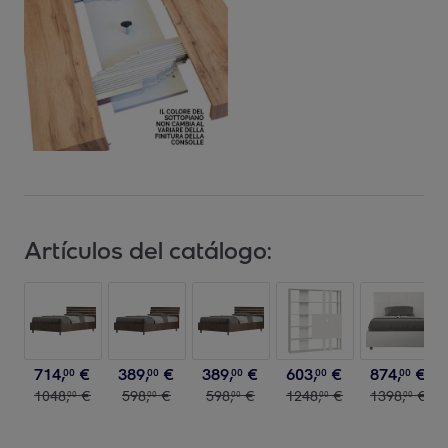
Artículos del catálogo:
714
,
€
389
,
€
389
,
€
603
,
€
874
,
€
00
00
00
00
00
1048
,
€
598
,
€
598
,
€
1248
,
€
1398
,
€
00
00
00
00
00