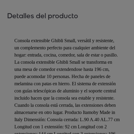
Detalles del producto
Consola extensible Ghibli Small, versátil y resistente,
un complemento perfecto para cualquier ambiente del
hogar: entrada, cocina, comedor, sala de estar o pasillo.
La consola extensible Ghibli Small se transforma en
una mesa de comedor extendendose hasta 196 cm,
puede acomodar 10 personas. Hecha de paneles de
melamina con patas en hierro. El sistema de extensión
con guías telescópicas de aluminio y el soporte central
incluido hacen que la consola sea estable y resistente.
Cuando la consola está cerrada, las extensiones deben
almacenarse en otro lugar. Producto Itamoby Made in
Italy Dimensión: Consola cerrada: L.90 A.40 AL.77 cm
Longitud con 1 extensión: 92 cm Longitud con 2
extensiones: 144 cm Longitud con 3 extensiones: 196