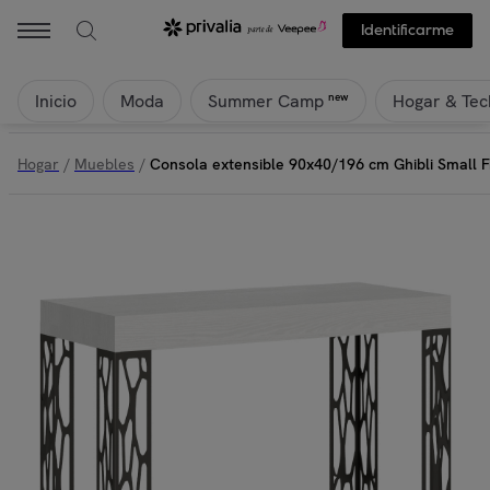
Identificarme
Inicio
Moda
Hogar & Tec
new
Summer Camp
Hogar
/
Muebles
/
Consola extensible 90x40/196 cm Ghibli Small F