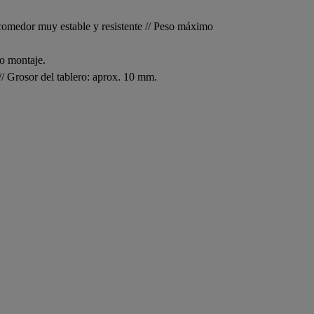
de comedor muy estable y resistente // Peso máximo
mo montaje.
/ Grosor del tablero: aprox. 10 mm.