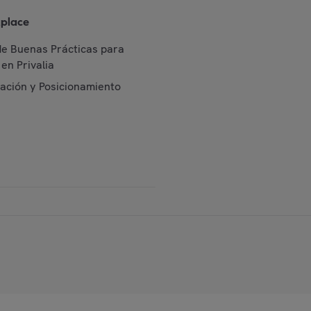
place
de Buenas Prácticas para
en Privalia
cación y Posicionamiento