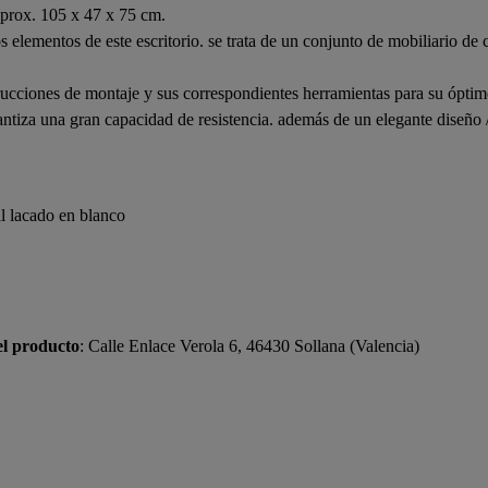
aprox. 105 x 47 x 75 cm.
los elementos de este escritorio. se trata de un conjunto de mobiliario 
strucciones de montaje y sus correspondientes herramientas para su ópti
tiza una gran capacidad de resistencia. además de un elegante diseño /
l lacado en blanco
el producto
: Calle Enlace Verola 6, 46430 Sollana (Valencia)