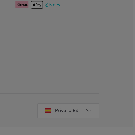
Privalia ES