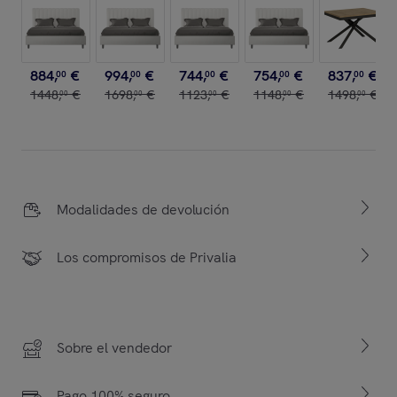
884
,
€
994
,
€
744
,
€
754
,
€
837
,
€
00
00
00
00
00
1448
,
€
1698
,
€
1123
,
€
1148
,
€
1498
,
€
00
00
00
00
00
Modalidades de devolución
Los compromisos de Privalia
Sobre el vendedor
Pago 100% seguro