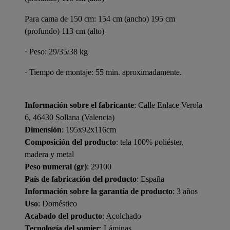
Para cama de 150 cm: 154 cm (ancho) 195 cm
(profundo) 113 cm (alto)
· Peso: 29/35/38 kg
· Tiempo de montaje: 55 min. aproximadamente.
Información sobre el fabricante
: Calle Enlace Verola
6, 46430 Sollana (Valencia)
Dimensión
: 195x92x116cm
Composición del producto
: tela 100% poliéster,
madera y metal
Peso numeral (gr)
: 29100
País de fabricación del producto
: España
Información sobre la garantía de producto
: 3 años
Uso
: Doméstico
Acabado del producto
: Acolchado
Tecnología del somier
: Láminas