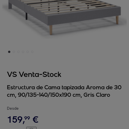
VS Venta-Stock
Estructura de Cama tapizada Aroma de 30
cm, 90/135-140/150x190 cm, Gris Claro
Desde
159
,
€
99