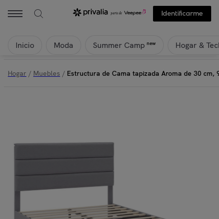
Identificarme
Inicio
Moda
Hogar & Tec
new
Summer Camp
Hogar
/
Muebles
/
Estructura de Cama tapizada Aroma de 30 cm, 