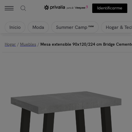
Identificarme
Inicio
Moda
Hogar & Tec
new
Summer Camp
Hogar
/
Muebles
/
Mesa extensible 90x120/224 cm Bridge Cemento