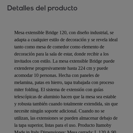
Detalles del producto
Mesa extensible Bridge 120, con diseño industrial, se
adapta a cualquier estilo de decoración y se revela ideal
tanto como mesa de comedor como elemento de
decoración para la sala de estar, donde recibir a los
invitados con estilo. La mesa extensible Bridge puede
extenderse progresivamente hasta 224 cm y puede
acomodar 10 personas. Hecha con paneles de
melamina, patas en hierro, tapa trabajada con proceso
miter folding. El sistema de extensión con guías
telescópicas de aluminio hacen que la mesa sea estable
y robusta también cuando totalmente extendida, sin que
necesite ningún soporte adicional. Cuando no se
utilizan, las extensiones se pueden almacenar debajo de
la tapa superior, listas para el uso. Producto Itamoby
Made in Italy Dimensiones: Mesa cerrada: L.120 A.90