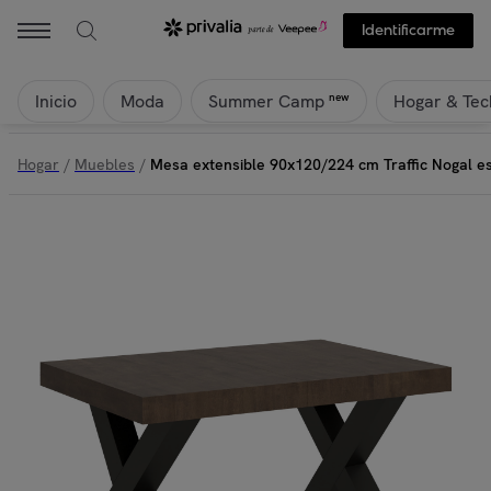
Identificarme
Inicio
Moda
Hogar & Tec
new
Summer Camp
Hogar
/
Muebles
/
Mesa extensible 90x120/224 cm Traffic Nogal es