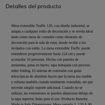
Detalles del producto
Mesa extensible Traffic 120, con diseño industrial, se
adapta a cualquier estilo de decoración y se revela ideal
tanto como mesa de comedor como elemento de
decoración para la sala de estar, donde recibir a los
invitados con estilo. La mesa extensible Traffic puede
extenderse progresivamente hasta 224 cm y puede
acomodar 10 personas. Hecha con paneles de
melamina, patas en hierro, tapa trabajada con proceso
miter folding. El sistema de extensión con guías
telescópicas de aluminio hacen que la mesa sea estable
y robusta también cuando totalmente extendida, sin que
necesite ningún soporte adicional. Cuando no se
utilizan, las extensiones se pueden almacenar debajo de
la tapa superior, listas para el uso. Producto Itamoby
Made in Italy Dimensiones: Mesa cerrada: L.120 A.90