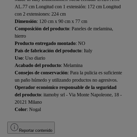
AL.77 cm Longitud con 1 extensión: 172 cm Longitud
con 2 extensiones: 224 cm
Dimensión
: 120 cm x 90 cm x 77 cm
Composición del producto
: Paneles de melamina,
hierro
Producto entregado montado
: NO
País de fabricación del producto
: Italy
Uso
: Uso diario
Acabado del producto
: Melamina
Consejos de conservación
: Para la pulicia es suficiente
un paño húmedo y utilizando productos no agresivos.
Operador económico responsable de la seguridad
del producto
: itamoby srl - Via Monte Napoleone, 18 -
20121 Milano
Color
: Nogal
Reportar contenido