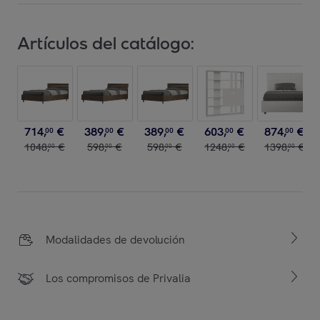
Artículos del catálogo:
714
,
€
389
,
€
389
,
€
603
,
€
874
,
€
00
00
00
00
00
1048
,
€
598
,
€
598
,
€
1248
,
€
1398
,
€
00
00
00
00
00
Modalidades de devolución
Los compromisos de Privalia