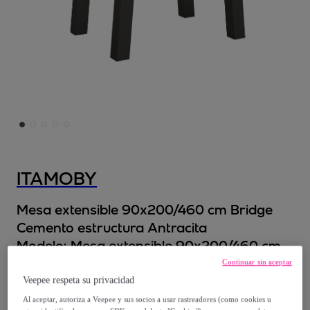
ITAMOBY
Mesa extensible 90x200/460 cm Bridge
Cemento estructura Antracita
Modelo:
Mesa extensible 90x200/460 cm
Bridge Cemento estructura Antracita
Continuar sin aceptar
Veepee respeta su privacidad
1028
,
€
00
Al aceptar, autoriza a Veepee y sus socios a usar rastreadores (como cookies u