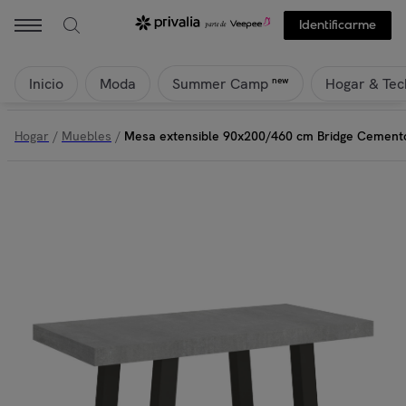
Identificarme
Inicio
Moda
Hogar & Tec
new
Summer Camp
Hogar
/
Muebles
/
Mesa extensible 90x200/460 cm Bridge Cemento