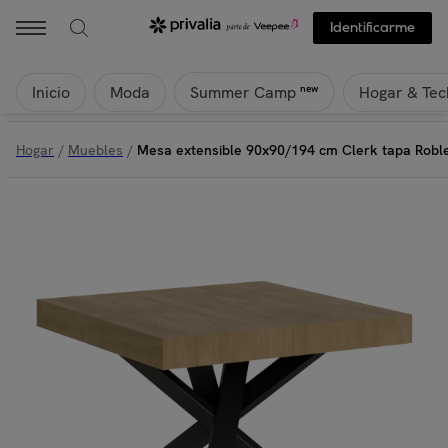
Identificarme
Inicio
Moda
Hogar & Tec
new
Summer Camp
Hogar
/
Muebles
/
Mesa extensible 90x90/194 cm Clerk tapa Roble