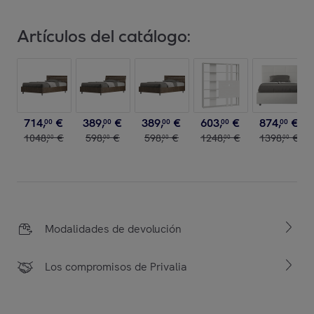
Artículos del catálogo:
714
,
€
389
,
€
389
,
€
603
,
€
874
,
€
00
00
00
00
00
1048
,
€
598
,
€
598
,
€
1248
,
€
1398
,
€
00
00
00
00
00
Modalidades de devolución
Los compromisos de Privalia