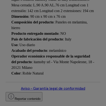
Mesa cerrada: L.90 A.90 AL.76 cm Longitud con 1
extensión: 142 cm Longitud con 2 extensiones: 194 cm
Dimensión
: 90 cm x 90 cm x 76 cm
Composición del producto
: Paneles en melamina,
hierro
Producto entregado montado
: NO
País de fabricación del producto
: Italy
Uso
: Uso diario
Acabado del producto
: melamínico
Operador económico responsable de la seguridad
del producto
: itamoby srl - Via Monte Napoleone, 18 -
20121 Milano
Color
: Roble Natural
Aviso – Garantía legal de conformidad
Reportar contenido