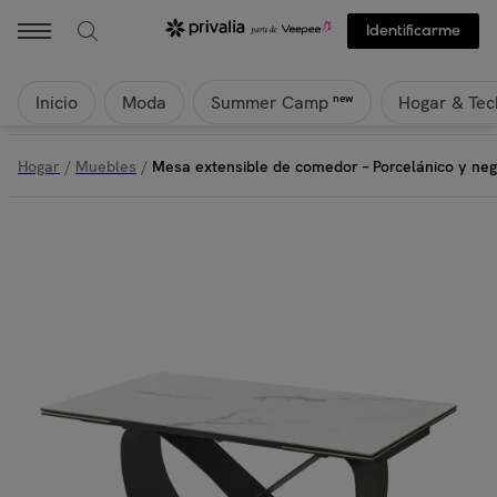
Identificarme
Inicio
Moda
Hogar & Tec
new
Summer Camp
Hogar
/
Muebles
/
Mesa extensible de comedor – Porcelánico y neg