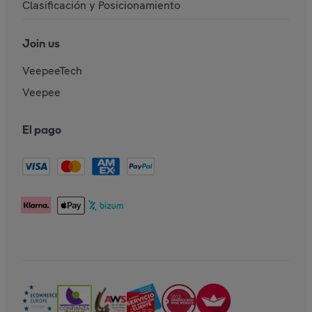
Clasificación y Posicionamiento
Join us
VeepeeTech
Veepee
El pago