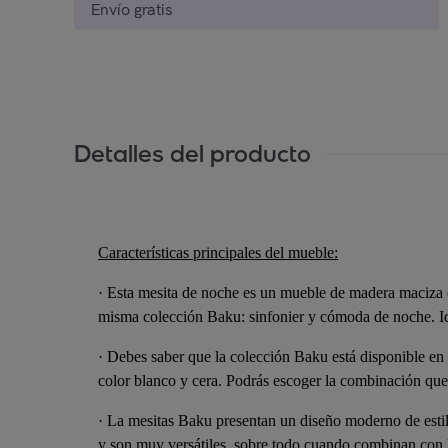
Envío gratis
Detalles del producto
Características principales del mueble:
· Esta mesita de noche es un mueble de madera maciza c
misma colección Baku: sinfonier y cómoda de noche. Ide
· Debes saber que la colección Baku está disponible en 
color blanco y cera. Podrás escoger la combinación que
· La mesitas Baku presentan un diseño moderno de esti
y son muy versátiles, sobre todo cuando combinan con 