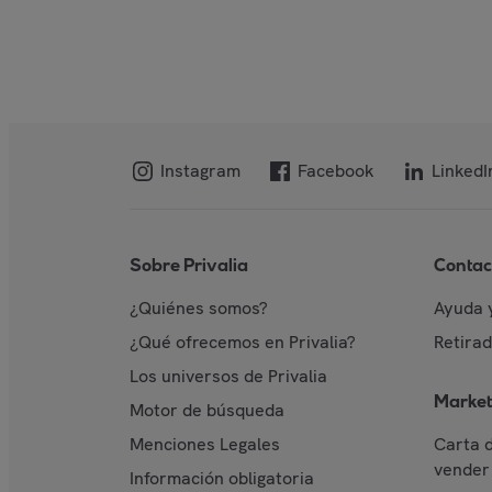
Instagram
Facebook
LinkedI
Sobre Privalia
Contac
¿Quiénes somos?
Ayuda 
¿Qué ofrecemos en Privalia?
Retira
Los universos de Privalia
Market
Motor de búsqueda
Menciones Legales
Carta 
vender 
Información obligatoria