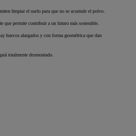
miten limpiar el suelo para que no se acumule el polvo.
e que permite contribuir a un futuro más sostenible.
ar hay huecos alargados y con forma geométrica que dan
egará totalmente desmontado.