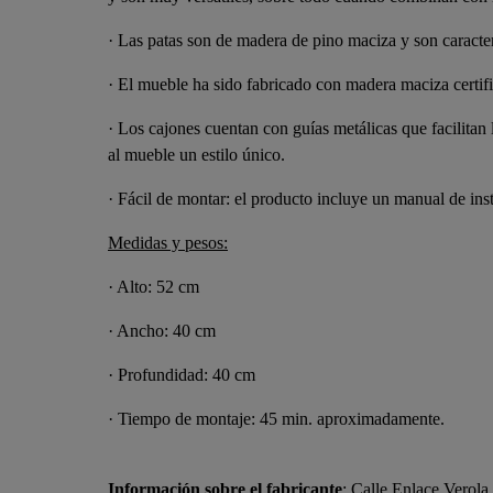
· Las patas son de madera de pino maciza y son caracter
· El mueble ha sido fabricado con madera maciza certifi
· Los cajones cuentan con guías metálicas que facilitan
al mueble un estilo único.
· Fácil de montar: el producto incluye un manual de in
Medidas y pesos:
· Alto: 52 cm
· Ancho: 40 cm
· Profundidad: 40 cm
· Tiempo de montaje: 45 min. aproximadamente.
Información sobre el fabricante
: Calle Enlace Verola