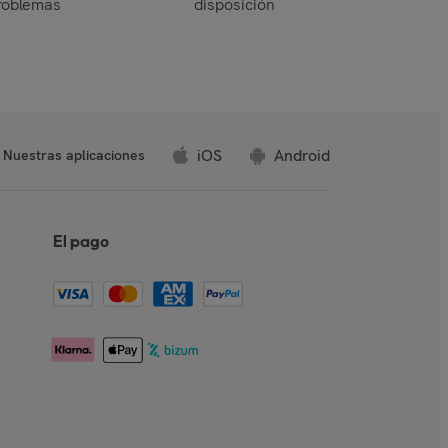
roblemas
disposición
iOS
Android
Nuestras aplicaciones
El pago