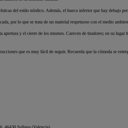
ísticas del estilo nórdico. Además, el hueco inferior que hay debajo per
cada, por lo que se trata de un material respetuoso con el medio ambient
 la apertura y el cierre de los mismos. Carecen de tiradores; en su lug
strucciones que es muy fácil de seguir. Recuerda que la cómoda se entr
 6, 46430 Sollana (Valencia)