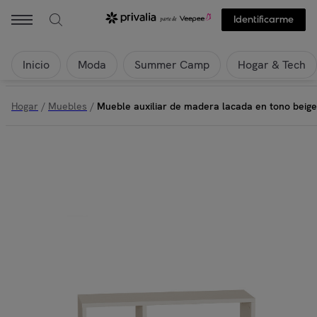
Identificarme
Inicio
Moda
Summer Camp
Hogar & Tech
Hogar
/
Muebles
/
Mueble auxiliar de madera lacada en tono beige