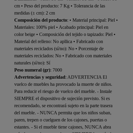
cm • Peso del producto: 7 Kg • Tolerancia de las
medidas (± cm): 2 cm
Composición del producto
: • Material principal: Piel •
Materiales: 100% piel • Acabado principal: Piel en
color beige • Composición del tejido o tapizado: Piel •
Material del relleno: No apllica • Fabricado con
materiales reciclados (sí/no): No • Porcentaje de
materiales reciclados: No • Fabricado con materiales
naturales (sí/no): Sí
Peso numeral (gr)
: 7000
Advertencias y seguridad
: ADVERTENCIA El
vuelco de muebles ha provocado la muerte de niños.
Para reducir el riesgo de vuelco del mueble. - Instale
SIEMPRE el dispositivo de sujeción previsto. Si es
recomendado, se encontrará sujeto en la parte trasera
del mueble. - NUNCA permita que los niños suban,
paren, trepen o cuelguen de los cajones, puertas o
estantes. - Si el mueble tiene cajones, NUNCA abra