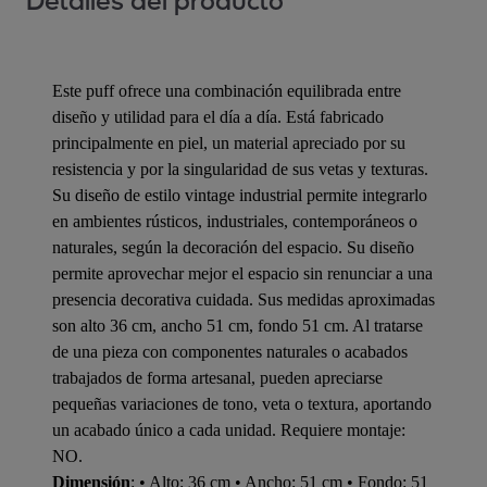
Detalles del producto
Este puff ofrece una combinación equilibrada entre
diseño y utilidad para el día a día. Está fabricado
principalmente en piel, un material apreciado por su
resistencia y por la singularidad de sus vetas y texturas.
Su diseño de estilo vintage industrial permite integrarlo
en ambientes rústicos, industriales, contemporáneos o
naturales, según la decoración del espacio. Su diseño
permite aprovechar mejor el espacio sin renunciar a una
presencia decorativa cuidada. Sus medidas aproximadas
son alto 36 cm, ancho 51 cm, fondo 51 cm. Al tratarse
de una pieza con componentes naturales o acabados
trabajados de forma artesanal, pueden apreciarse
pequeñas variaciones de tono, veta o textura, aportando
un acabado único a cada unidad. Requiere montaje:
NO.
Dimensión
: • Alto: 36 cm • Ancho: 51 cm • Fondo: 51