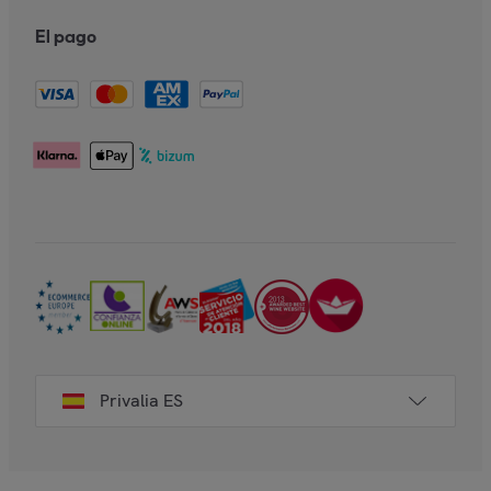
El pago
Privalia ES