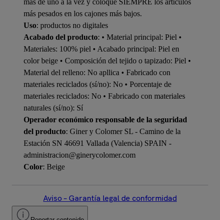
más de uno a la vez y coloque SIEMPRE los artículos
más pesados en los cajones más bajos.
Uso
: productos no digitales
Acabado del producto
: • Material principal: Piel •
Materiales: 100% piel • Acabado principal: Piel en
color beige • Composición del tejido o tapizado: Piel •
Material del relleno: No apllica • Fabricado con
materiales reciclados (sí/no): No • Porcentaje de
materiales reciclados: No • Fabricado con materiales
naturales (sí/no): Sí
Operador económico responsable de la seguridad
del producto
: Giner y Colomer SL - Camino de la
Estación SN 46691 Vallada (Valencia) SPAIN -
administracion@ginerycolomer.com
Color
: Beige
Aviso – Garantía legal de conformidad
Reportar contenido