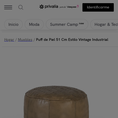
Giner Y Colomer - Puff de Piel 51 Cm Estilo Vintage Industrial | Priva
Identificarme
Inicio
Moda
Hogar & Tec
new
Summer Camp
Hogar
/
Muebles
/
Puff de Piel 51 Cm Estilo Vintage Industrial