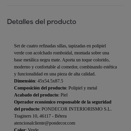
Detalles del producto
Set de cuatro refinadas sillas, tapizadas en polipiel
verde con acolchado romboidal, montada sobre una
base metálica negra mate. Aporta un toque colorido,
moderno y confortable al comedor, combinando estética
y funcionalidad en una pieza de alta calidad.
Dimensión
: 45x54.5x87.5
Composición del producto
: Polipiel y metal
Acabado del producto
: Piel
Operador económico responsable de la seguridad
del producto
: PONDECOR INTERIORISMO S.L.
Traginers 10, 46117 - Bétera
atencionalcliente@pondecor.com
Color
: Verde