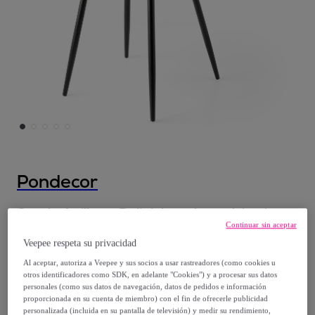
Pondecor
Set de 4 sillas – Polipiel verde acolchada y
Continuar sin aceptar
patas negras
Veepee respeta su privacidad
Modelo:
Set de 4 sillas – Polipiel verde
Al aceptar, autoriza a Veepee y sus socios a usar rastreadores (como cookies u
acolchada y patas negras
otros identificadores como SDK, en adelante "Cookies") y a procesar sus datos
personales (como sus datos de navegación, datos de pedidos e información
199
,
€
proporcionada en su cuenta de miembro) con el fin de ofrecerle publicidad
99
personalizada (incluida en su pantalla de televisión) y medir su rendimiento,