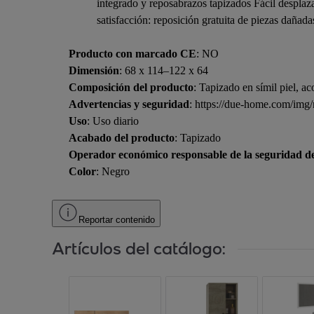
integrado y reposabrazos tapizados Fácil desplaza
satisfacción: reposición gratuita de piezas dañada
Producto con marcado CE
: NO
Dimensión
: 68 x 114–122 x 64
Composición del producto
: Tapizado en símil piel, a
Advertencias y seguridad
: https://due-home.com/im
Uso
: Uso diario
Acabado del producto
: Tapizado
Operador económico responsable de la seguridad d
Color
: Negro
Reportar contenido
Artículos del catálogo: