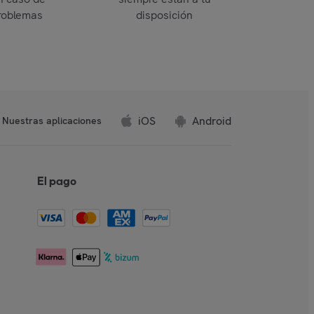
roblemas
disposición
iOS
Android
Nuestras aplicaciones
El pago