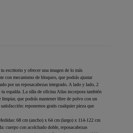
n tu escritorio y ofrecer una imagen de lo más
lante con mecanismo de bloqueo, que podrás ajustar
tado por un reposacabezas integrado. A lado y lado, 2
tu espalda. La silla de oficina Atlas incorpora también
de limpiar, que podrás mantener libre de polvo con un
% satisfacción: reponemos gratis cualquier pieza que
as Medidas: 68 cm (ancho) x 64 cm (largo) x 114-122 cm
da: cuerpo con acolchado doble, reposacabezas