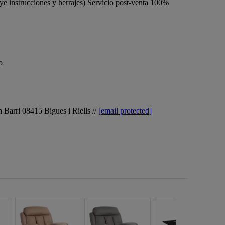
uye instrucciones y herrajes) Servicio post-venta 100%
o
 Barri 08415 Bigues i Riells //
[email protected]