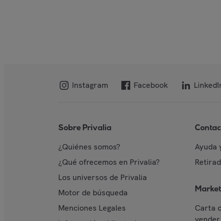
Instagram
Facebook
LinkedI
Sobre Privalia
Contac
¿Quiénes somos?
Ayuda 
¿Qué ofrecemos en Privalia?
Retira
Los universos de Privalia
Market
Motor de búsqueda
Menciones Legales
Carta 
vender 