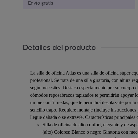
Envío gratis
Detalles del producto
La silla de oficina Atlas es una silla de oficina súper 
profesional. Se trata de una silla giratoria, con altura
según necesites. Destaca especialmente por su cuerpo d
cómodos reposabrazos tapizados te permitirán apoyar los 
un pie con 5 ruedas, que te permitirá desplazarte por tu
sencillo trapo. Requiere montaje (incluye instrucciones 
llegue dañada o se extravíe. Características principales de
Silla de oficina de alto confort, elegante y de 
(alto) Colores: Blanco o negro Giratoria con m