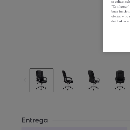
se aplican so
“Configurar” 
buen funciona
ofertas, y no
de Cookies ac
Entrega