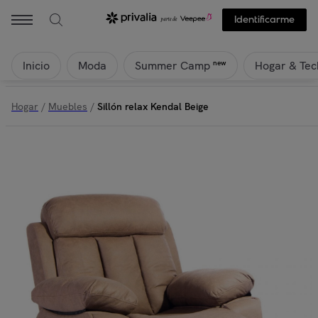
Identificarme
Inicio
Moda
Hogar & Tec
new
Summer Camp
Hogar
/
Muebles
/
Sillón relax Kendal Beige