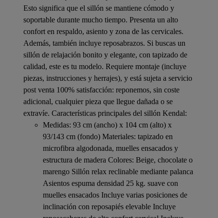
Esto significa que el sillón se mantiene cómodo y
soportable durante mucho tiempo. Presenta un alto
confort en respaldo, asiento y zona de las cervicales.
Además, también incluye reposabrazos. Si buscas un
sillón de relajación bonito y elegante, con tapizado de
calidad, este es tu modelo. Requiere montaje (incluye
piezas, instrucciones y herrajes), y está sujeta a servicio
post venta 100% satisfacción: reponemos, sin coste
adicional, cualquier pieza que llegue dañada o se
extravíe. Características principales del sillón Kendal:
Medidas: 93 cm (ancho) x 104 cm (alto) x
93/143 cm (fondo) Materiales: tapizado en
microfibra algodonada, muelles ensacados y
estructura de madera Colores: Beige, chocolate o
marengo Sillón relax reclinable mediante palanca
Asientos espuma densidad 25 kg. suave con
muelles ensacados Incluye varias posiciones de
inclinación con reposapiés elevable Incluye