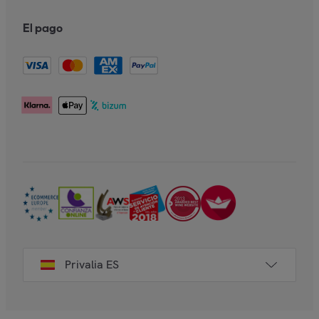
El pago
Privalia ES