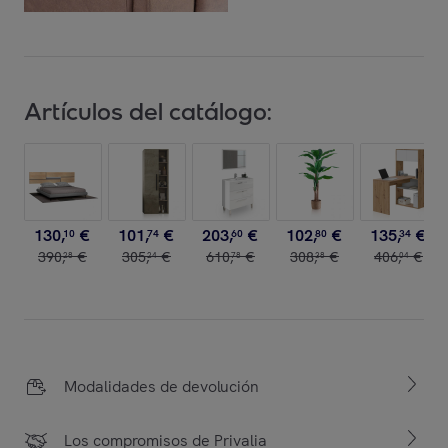
Artículos del catálogo:
130
,
€
101
,
€
203
,
€
102
,
€
135
,
€
10
74
60
80
34
390
,
€
305
,
€
610
,
€
308
,
€
406
,
€
28
24
78
38
04
Modalidades de devolución
Los compromisos de Privalia