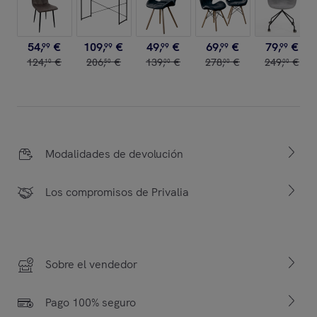
54
,
€
109
,
€
49
,
€
69
,
€
79
,
€
99
99
99
99
99
124
,
€
206
,
€
139
,
€
278
,
€
249
,
€
10
50
00
00
00
Modalidades de devolución
Los compromisos de Privalia
Sobre el vendedor
Pago 100% seguro