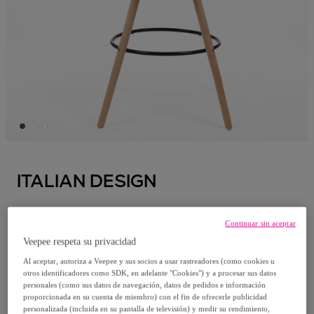
ITALIAN DESIGN
Taburete Berlin Negro
Continuar sin aceptar
Modelo:
Taburete Berlin Negro
Veepee respeta su privacidad
54
,
€
Al aceptar, autoriza a Veepee y sus socios a usar rastreadores (como cookies u
99
otros identificadores como SDK, en adelante "Cookies") y a procesar sus datos
personales (como sus datos de navegación, datos de pedidos e información
proporcionada en su cuenta de miembro) con el fin de ofrecerle publicidad
239
,
€
00
personalizada (incluida en su pantalla de televisión) y medir su rendimiento,