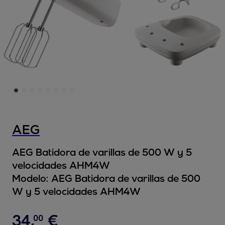
AEG
AEG Batidora de varillas de 500 W y 5
velocidades AHM4W
Modelo:
AEG Batidora de varillas de 500
W y 5 velocidades AHM4W
34
,
€
00