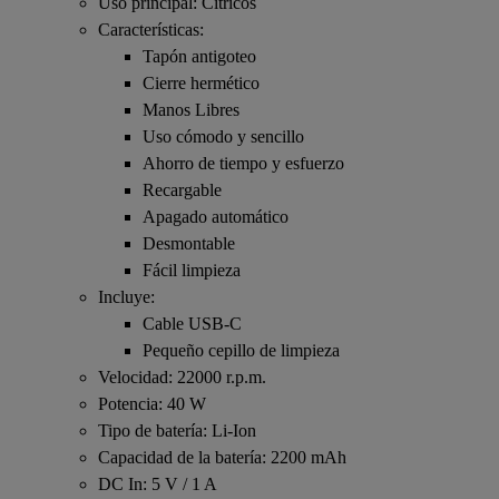
Uso principal: Cítricos
Características:
Tapón antigoteo
Cierre hermético
Manos Libres
Uso cómodo y sencillo
Ahorro de tiempo y esfuerzo
Recargable
Apagado automático
Desmontable
Fácil limpieza
Incluye:
Cable USB-C
Pequeño cepillo de limpieza
Velocidad: 22000 r.p.m.
Potencia: 40 W
Tipo de batería: Li-Ion
Capacidad de la batería: 2200 mAh
DC In: 5 V / 1 A