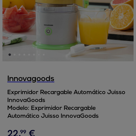
Innovagoods
Exprimidor Recargable Automático Juisso
InnovaGoods
Modelo:
Exprimidor Recargable
Automático Juisso InnovaGoods
22
,
€
99