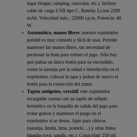
lugar (hogar, camping, caravana, etc.). Incluye
cable de carga USB tipo C. Batería: Li-ion 2200
mAh. Velocidad máx.: 22000 r.p.m. Potencia: 40
W.
Automático, manos libres
: nuestro exprimidor
portátil es muy cómodo y fácil de usar. Permite
mantener las manos libres, sin necesidad de
presionar la fruta para extraer el jugo. Sólo hay
que pulsar su único botón para su encendido,
cortar la naranja por la mitad e introducirla en el
exprimidor, colocar la tapa y pulsar de nuevo el
botón para la extracción del zumo.
Tapón antigoteo, versátil
: este exprimidor
recargable cuenta con un tapón de sellado
hermético en la boquilla de salida del jugo para
evitar goteos y mantener el juego en el
exprimidor si se desea. Apto para cítricos
(naranja, limón, lima, pomelo…) y otras frutas
blandas (uva, sandía, etc.). Capacidad: 250 ml.