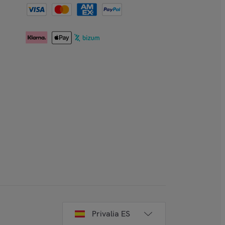
Privalia ES