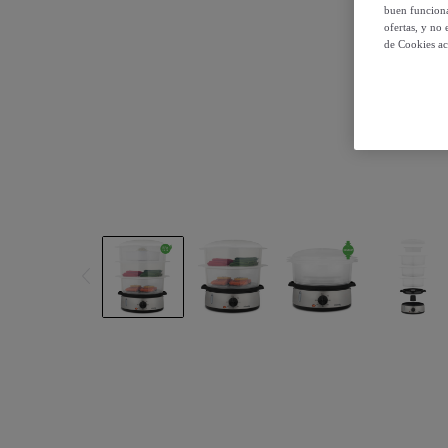
buen funciona
ofertas, y no
de Cookies ac