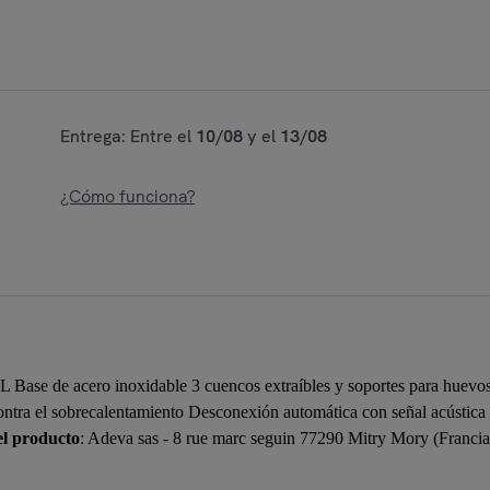
Entrega: Entre el
10/08
y el
13/08
¿Cómo funciona?
L Base de acero inoxidable 3 cuencos extraíbles y soportes para huevo
contra el sobrecalentamiento Desconexión automática con señal acústica 
el producto
: Adeva sas - 8 rue marc seguin 77290 Mitry Mory (Franci