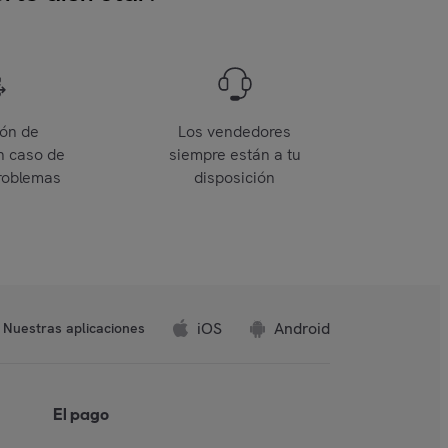
ión de
Los vendedores
n caso de
siempre están a tu
roblemas
disposición
iOS
Android
Nuestras aplicaciones
El pago