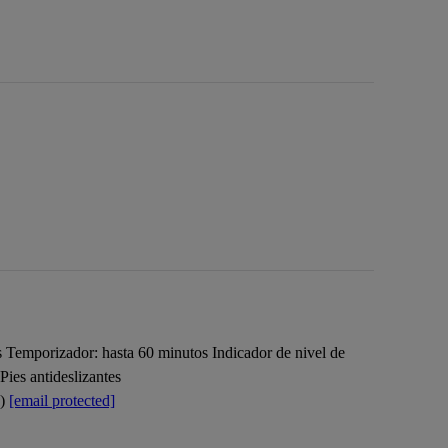
s Temporizador: hasta 60 minutos Indicador de nivel de
Pies antideslizantes
a)
[email protected]