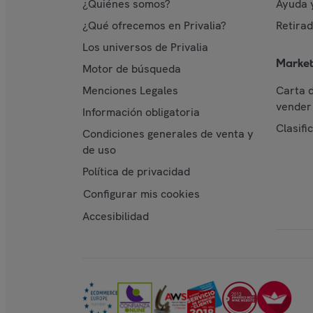
¿Quiénes somos?
Ayuda 
¿Qué ofrecemos en Privalia?
Retira
Los universos de Privalia
Market
Motor de búsqueda
Menciones Legales
Carta 
vender 
Información obligatoria
Clasifi
Condiciones generales de venta y
de uso
Política de privacidad
Configurar mis cookies
Accesibilidad