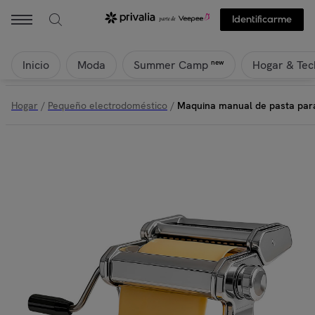
Identificarme
Inicio
Moda
Hogar & Tec
new
Summer Camp
Hogar
/
Pequeño electrodoméstico
/
Maquina manual de pasta para 