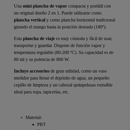
Una
mini plancha de vapor
compacta y portátil con
un original diseño 2 en 1. Puede utilizarse como
plancha vertical
y como plancha horizontal tradicional
girando el mango hasta la posición deseada (180º).
Esta
plancha de viaje
es muy cómoda y fácil de usar,
transportar y guardar. Dispone de función vapor y
temperatura regulable (80-200 ºC). Su capacidad es de
80 ml y su potencia de 800 W.
Incluye accesorios
de gran utilidad, como un vaso
medidor para llenar el depósito de agua, un pequeño
cepillo de limpieza y un cabezal quitapelusas extraíble
ideal para ropa, tapicerías, etc.
Material:
PBT