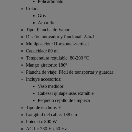
Policarbonato
Color:
Gris
Amarillo
Tipo: Plancha de Vapor
Diseño innovador y funcional: 2-in-1
Multiposición: Horizontal-vertical
Capacidad: 80 ml
Temperatura regulable: 80-200 ºC
Mango giratorio: 180º
Plancha de viaje: Fácil de transportar y guardar
Incluye accesorios:
Vaso medidor
Cabezal quitapelusas extraíble
Pequeño cepillo de limpieza
Tipo de enchufe: F
Longitud del cable: 138 cm
Potencia: 800 W
AC In: 230 V / 50 Hz