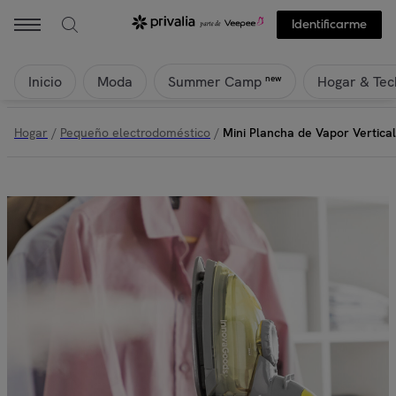
Identificarme
Inicio
Moda
Hogar & Tec
new
Summer Camp
Hogar
/
Pequeño electrodoméstico
/
Mini Plancha de Vapor Vertica