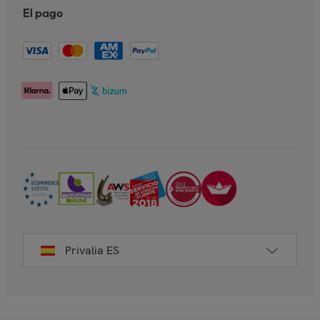
El pago
Privalia ES