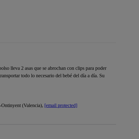
bolso lleva 2 asas que se abrochan con clips para poder
ansportar todo lo necesario del bebé del día a día. Su
Ontinyent (Valencia),
[email protected]