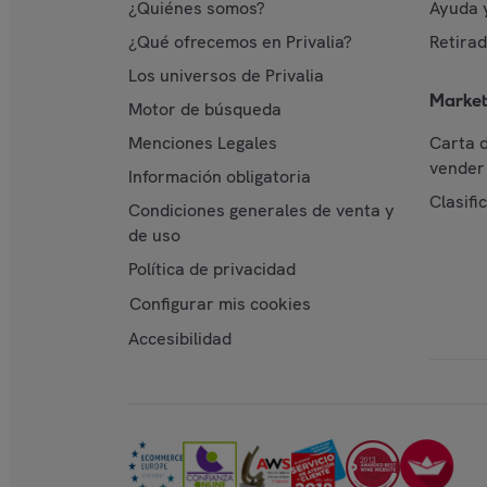
¿Quiénes somos?
Ayuda 
¿Qué ofrecemos en Privalia?
Retira
Los universos de Privalia
Market
Motor de búsqueda
Menciones Legales
Carta 
vender 
Información obligatoria
Clasifi
Condiciones generales de venta y
de uso
Política de privacidad
Configurar mis cookies
Accesibilidad