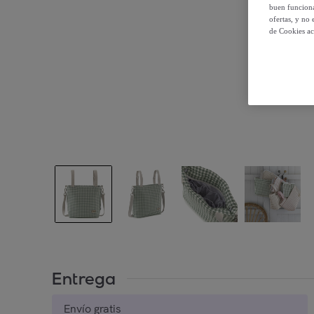
buen funciona
ofertas, y no
de Cookies ac
Entrega
Envío gratis