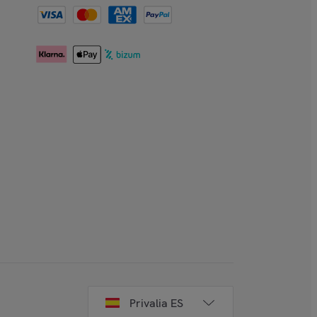
Privalia ES