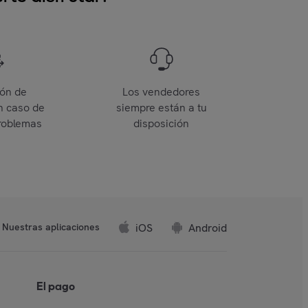
ión de
Los vendedores
n caso de
siempre están a tu
roblemas
disposición
iOS
Android
Nuestras aplicaciones
El pago