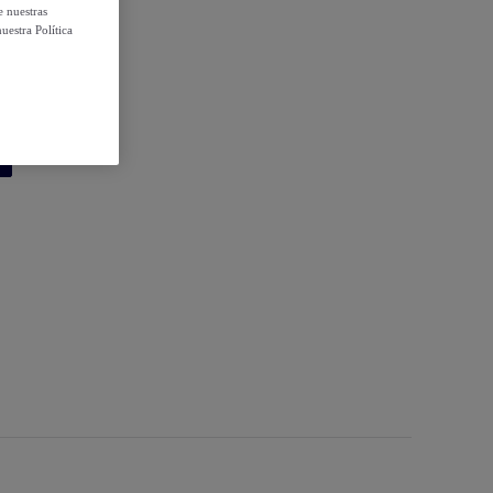
e nuestras
uestra Política