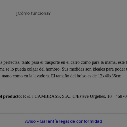
¿Cómo funciona?
perfectas, tanto para el trasporte en el carro como para la mama, este 
ama se lo pueda colgar del hombro. Sus medidas son ideales para poder tr
 a mano como en la lavadora. El tamaño del bolso es de 12x40x35cm.
el producto
: R & J CAMBRASS, S.A., C/Esteve Urgelles, 10 - 46870-
Aviso – Garantía legal de conformidad