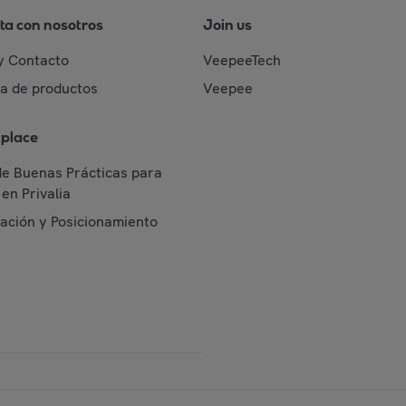
ta con nosotros
Join us
y Contacto
VeepeeTech
da de productos
Veepee
place
de Buenas Prácticas para
en Privalia
cación y Posicionamiento