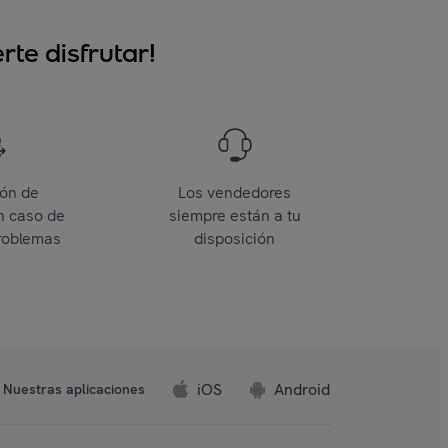
te disfrutar!
ión de
Los vendedores
n caso de
siempre están a tu
roblemas
disposición
iOS
Android
Nuestras aplicaciones