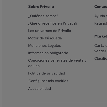
Sobre Privalia
Contac
¿Quiénes somos?
Ayuda 
¿Qué ofrecemos en Privalia?
Retira
Los universos de Privalia
Market
Motor de búsqueda
Menciones Legales
Carta 
vender 
Información obligatoria
Clasifi
Condiciones generales de venta y
de uso
Política de privacidad
Configurar mis cookies
Accesibilidad