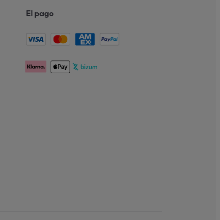
El pago