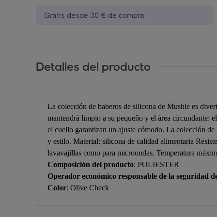
Gratis desde 30 € de compra
Detalles del producto
La colección de baberos de silicona de Mushie es diverti
mantendrá limpio a su pequeño y el área circundante: el
el cuello garantizan un ajuste cómodo. La colección de b
y estilo. Material: silicona de calidad alimentaria Resis
lavavajillas como para microondas. Temperatura máxi
Composición del producto
: POLIESTER
Operador económico responsable de la seguridad d
Color
: Olive Check