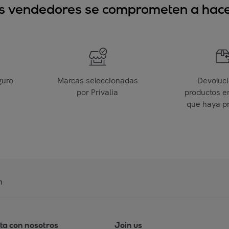
sus vendedores se comprometen a hacer
guro
Marcas seleccionadas
Devoluc
por Privalia
productos e
que haya p
n
ta con nosotros
Join us