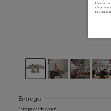
buen funciona
ofertas, y no
de Cookies ac
Entrega
Entrega desde
3,94 €