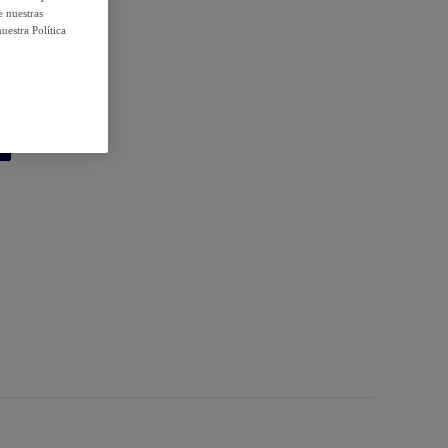
e nuestras
uestra Política