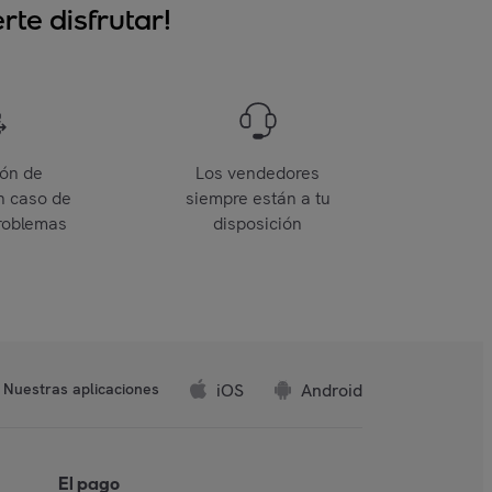
te disfrutar!
ión de
Los vendedores
n caso de
siempre están a tu
roblemas
disposición
iOS
Android
Nuestras aplicaciones
El pago