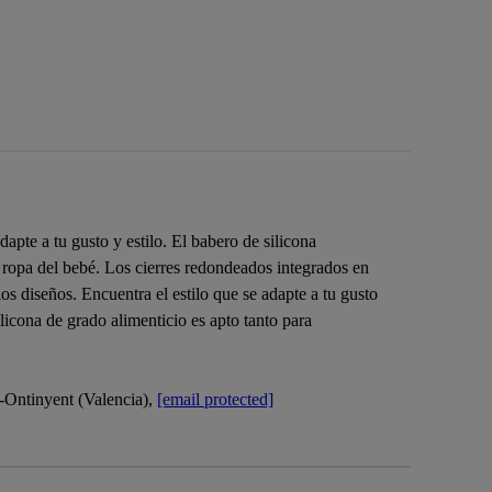
apte a tu gusto y estilo. El babero de silicona
a ropa del bebé. Los cierres redondeados integrados en
os diseños. Encuentra el estilo que se adapte a tu gusto
ilicona de grado alimenticio es apto tanto para
Ontinyent (Valencia),
[email protected]