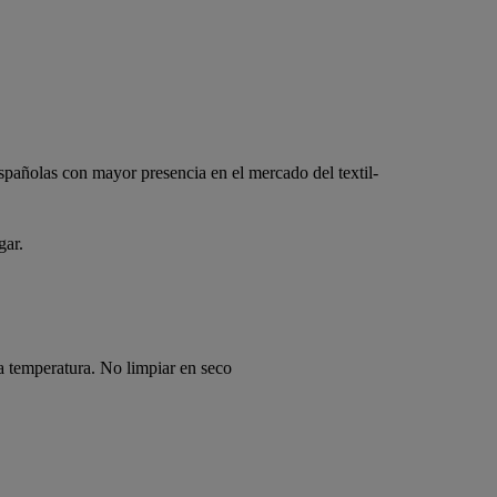
pañolas con mayor presencia en el mercado del textil-
ar.
a temperatura. No limpiar en seco