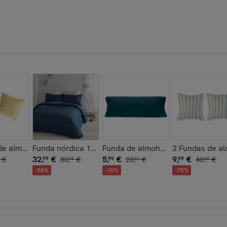
00% algodón -
NTORINI 90x170 cm
de almohada 100%algodón KASAI B multicolor - 65x65 cm
Funda nórdica 100% algodón CASUAL - varias medidas
Funda de almohada 100% algodón 
2 Fundas de a
32
,
€
5
,
€
9
,
€
€
99
80
,
€
99
20
,
€
99
40
,
€
00
00
00
-
58
%
-
70
%
-
75
%