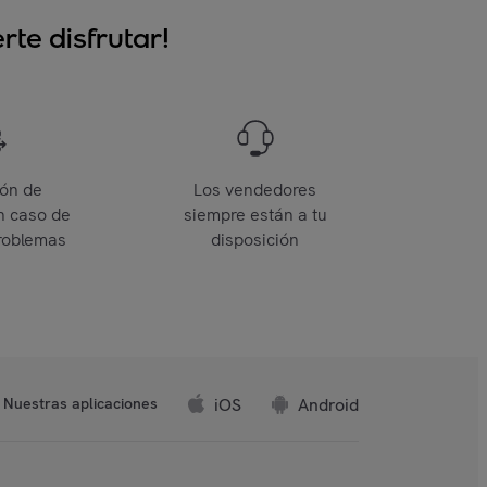
te disfrutar!
ión de
Los vendedores
n caso de
siempre están a tu
roblemas
disposición
iOS
Android
Nuestras aplicaciones