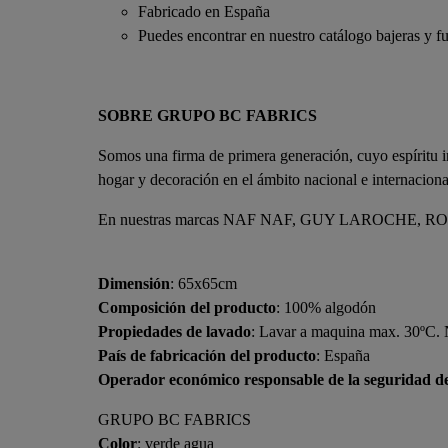
Fabricado en España
Puedes encontrar en nuestro catálogo bajeras y f
SOBRE GRUPO BC FABRICS
Somos una firma de primera generación, cuyo espíritu 
hogar y decoración en el ámbito nacional e internacion
En nuestras marcas NAF NAF, GUY LAROCHE, RODIER
Dimensión
: 65x65cm
Composición del producto
: 100% algodón
Propiedades de lavado
: Lavar a maquina max. 30ºC. N
País de fabricación del producto
: España
Operador económico responsable de la seguridad d
GRUPO BC FABRICS
Color
: verde agua