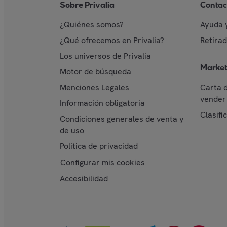
Sobre Privalia
Contac
¿Quiénes somos?
Ayuda 
¿Qué ofrecemos en Privalia?
Retira
Los universos de Privalia
Market
Motor de búsqueda
Menciones Legales
Carta 
vender 
Información obligatoria
Clasifi
Condiciones generales de venta y
de uso
Política de privacidad
Configurar mis cookies
Accesibilidad