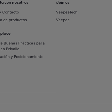
ta con nosotros
Join us
y Contacto
VeepeeTech
da de productos
Veepee
place
de Buenas Prácticas para
en Privalia
cación y Posicionamiento