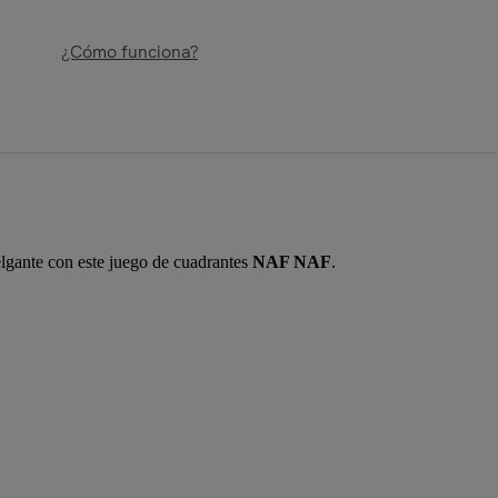
¿Cómo funciona?
lgante con este juego de cuadrantes
NAF NAF
.