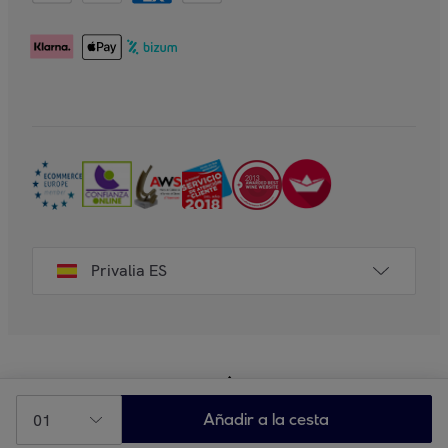
Privalia ES
01
Añadir a la cesta