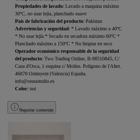
Propiedades de lavado
: Lavado a maquina máximo
30ºC, no usar lejia, planchado suave
País de fabricación del producto
: Pakistan
Advertencias y seguridad
: * Lavado máximo a 40ºC
* No usar lejía * Secado en secadora máximo 60ºC *
Planchado máximo a 150ºC * No limpiar en seco
Operador económico responsable de la seguridad
del producto
: Two Trading Online, B-98510845, C/
Casa d'Osca, 1 esquina c/ Molins. Poligono de l'Altet.
46870 Ontinyent (Valencia) España.
info@onnastudio.es
Color
: nut
Reportar contenido