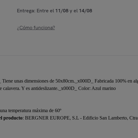
Entrega: Entre el
11/08
y el
14/08
¿Cómo funciona?
 Tiene unas dimensiones de 50x80cm._x000D_ Fabricada 100% en alg
 calavera. Y es antideslizante._x000D_ Color: Azul marino
a una temperatura máxima de 60º
el producto
: BERGNER EUROPE, S.L - Edificio San Lamberto, Ctra. 