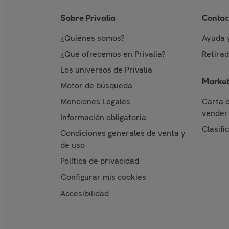
Sobre Privalia
Contac
¿Quiénes somos?
Ayuda 
¿Qué ofrecemos en Privalia?
Retira
Los universos de Privalia
Market
Motor de búsqueda
Menciones Legales
Carta 
vender 
Información obligatoria
Clasifi
Condiciones generales de venta y
de uso
Política de privacidad
Configurar mis cookies
Accesibilidad