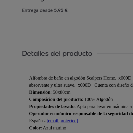
Entrega desde
5,95 €
Detalles del producto
Alfombra de baño en algodón Scalpers Home._x000D_
absorvente y ultra suave._x000D_ Cuenta con diseño de
Dimensión
: 50x80cm
Composición del producto
: 100% Algodón
Propiedades de lavado
: Apto para lavar en máquina 
Operador económico responsable de la seguridad d
España -
[email protected]
Color
: Azul marino