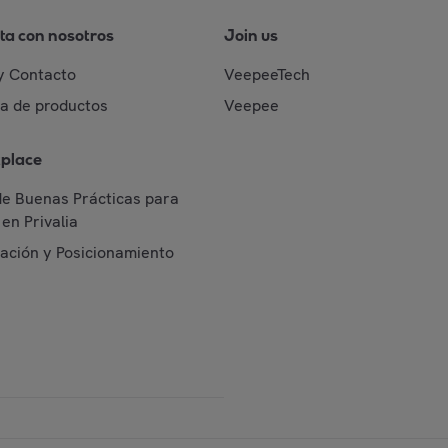
ta con nosotros
Join us
y Contacto
VeepeeTech
da de productos
Veepee
place
de Buenas Prácticas para
en Privalia
cación y Posicionamiento