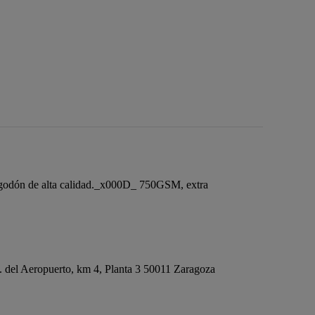
odón de alta calidad._x000D_ 750GSM, extra
del Aeropuerto, km 4, Planta 3 50011 Zaragoza