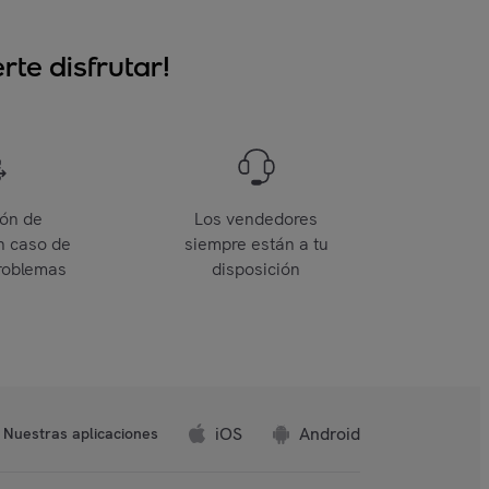
te disfrutar!
ión de
Los vendedores
n caso de
siempre están a tu
roblemas
disposición
iOS
Android
Nuestras aplicaciones