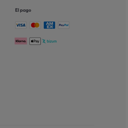
El pago