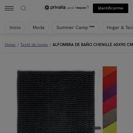
Identificarme
Inicio
Moda
Hogar & Tec
new
Summer Camp
Hogar
/
Textil de hogar
/
ALFOMBRA DE BAÑO CHENILLE 60X90 CM