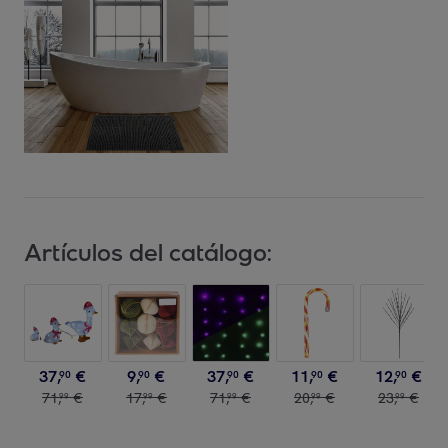
Artículos del catálogo:
37
,
€
9
,
€
37
,
€
11
,
€
12
,
€
90
90
90
90
90
71
,
€
17
,
€
71
,
€
20
,
€
23
,
€
99
99
99
99
99