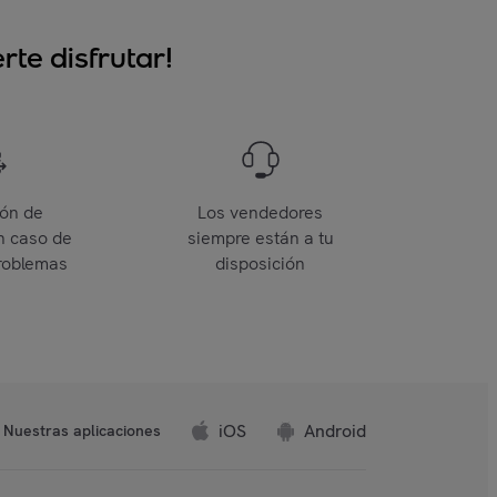
te disfrutar!
ión de
Los vendedores
n caso de
siempre están a tu
roblemas
disposición
iOS
Android
Nuestras aplicaciones