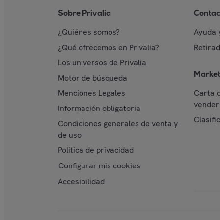
Sobre Privalia
Contac
¿Quiénes somos?
Ayuda 
¿Qué ofrecemos en Privalia?
Retira
Los universos de Privalia
Market
Motor de búsqueda
Menciones Legales
Carta 
vender 
Información obligatoria
Clasifi
Condiciones generales de venta y
de uso
Política de privacidad
Configurar mis cookies
Accesibilidad