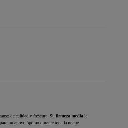
nso de calidad y frescura. Su
firmeza media
la
a para un apoyo óptimo durante toda la noche.