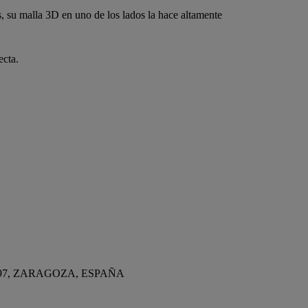
 su malla 3D en uno de los lados la hace altamente
ecta.
197, ZARAGOZA, ESPAÑA