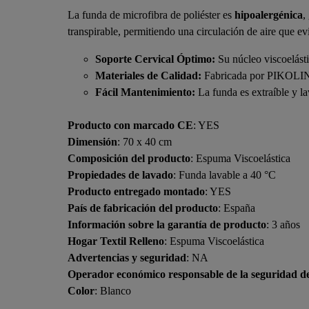
La funda de microfibra de poliéster es
hipoalergénica
,
transpirable, permitiendo una circulación de aire que e
Soporte Cervical Óptimo:
Su núcleo viscoelásti
Materiales de Calidad:
Fabricada por PIKOLIN, 
Fácil Mantenimiento:
La funda es extraíble y la
Producto con marcado CE
: YES
Dimensión
: 70 x 40 cm
Composición del producto
: Espuma Viscoelástica
Propiedades de lavado
: Funda lavable a 40 °C
Producto entregado montado
: YES
País de fabricación del producto
: España
Información sobre la garantía de producto
: 3 años
Hogar Textil Relleno
: Espuma Viscoelástica
Advertencias y seguridad
: NA
Operador económico responsable de la seguridad d
Color
: Blanco