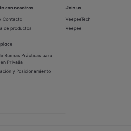
ta con nosotros
Join us
y Contacto
VeepeeTech
da de productos
Veepee
place
de Buenas Prácticas para
en Privalia
cación y Posicionamiento