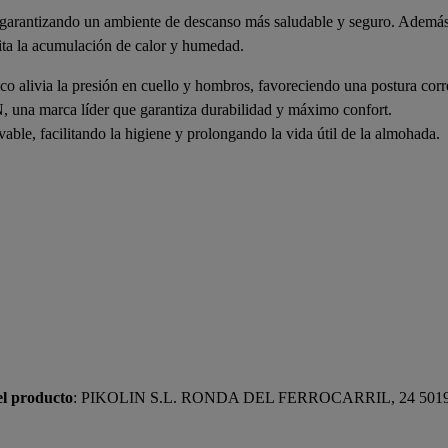
 garantizando un ambiente de descanso más saludable y seguro. Además,
vita la acumulación de calor y humedad.
co alivia la presión en cuello y hombros, favoreciendo una postura corr
una marca líder que garantiza durabilidad y máximo confort.
vable, facilitando la higiene y prolongando la vida útil de la almohada.
el producto
: PIKOLIN S.L. RONDA DEL FERROCARRIL, 24 50