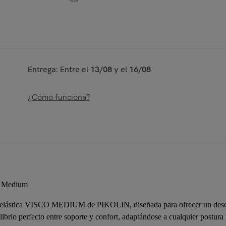
Entrega: Entre el
13/08
y el
16/08
¿Cómo funciona?
o Medium
oelástica VISCO MEDIUM de PIKOLIN, diseñada para ofrecer un desca
ilibrio perfecto entre soporte y confort, adaptándose a cualquier postur