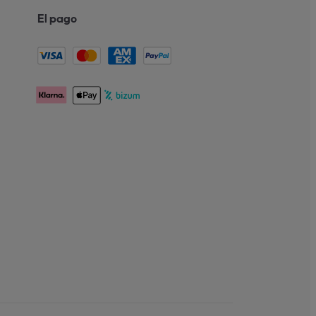
El pago