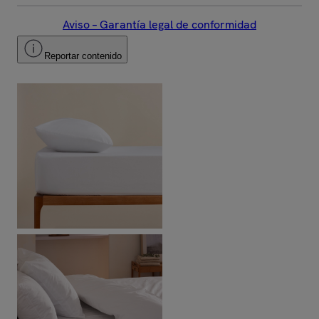
Aviso – Garantía legal de conformidad
Reportar contenido