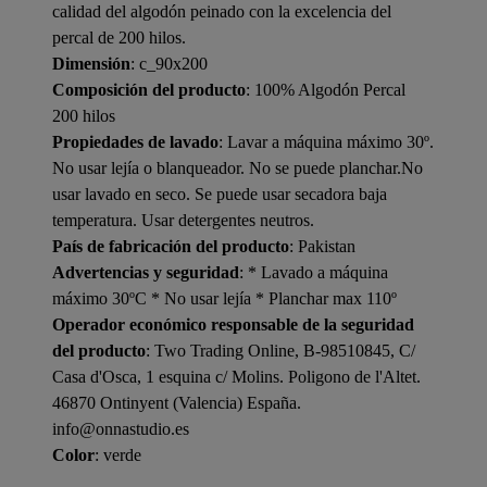
calidad del algodón peinado con la excelencia del
percal de 200 hilos.
Dimensión
: c_90x200
Composición del producto
: 100% Algodón Percal
200 hilos
Propiedades de lavado
: Lavar a máquina máximo 30º.
No usar lejía o blanqueador. No se puede planchar.No
usar lavado en seco. Se puede usar secadora baja
temperatura. Usar detergentes neutros.
País de fabricación del producto
: Pakistan
Advertencias y seguridad
: * Lavado a máquina
máximo 30ºC * No usar lejía * Planchar max 110º
Operador económico responsable de la seguridad
del producto
: Two Trading Online, B-98510845, C/
Casa d'Osca, 1 esquina c/ Molins. Poligono de l'Altet.
46870 Ontinyent (Valencia) España.
info@onnastudio.es
Color
: verde