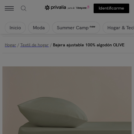
Identificarme
Inicio
Moda
Hogar & Tec
new
Summer Camp
Hogar
/
Textil de hogar
/
Bajera ajustable 100% algodón OLIVE