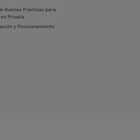
de Buenas Prácticas para
en Privalia
cación y Posicionamiento