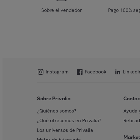
Sobre el vendedor
Pago 100% se
Instagram
Facebook
LinkedI
Sobre Privalia
Contac
¿Quiénes somos?
Ayuda 
¿Qué ofrecemos en Privalia?
Retira
Los universos de Privalia
Market
Motor de búsqueda