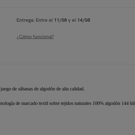
Entrega: Entre el
11/08
y el
14/08
¿Cómo funciona?
 juego de sábanas de algodón de alta calidad.
gía de marcado textil sobre tejidos naturales 100% algodón 144 hilos,