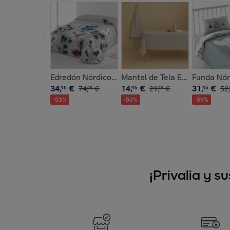
Edredón Nórdico Estampado - 100% Poliéster Mic
Mantel de Tela Estampado - 
Funda Nórd
34
,
€
14
,
€
31
,
€
95
74
,
€
95
29
,
€
45
52
,
95
95
-
53
%
-
50
%
-
39
%
¡Privalia y 