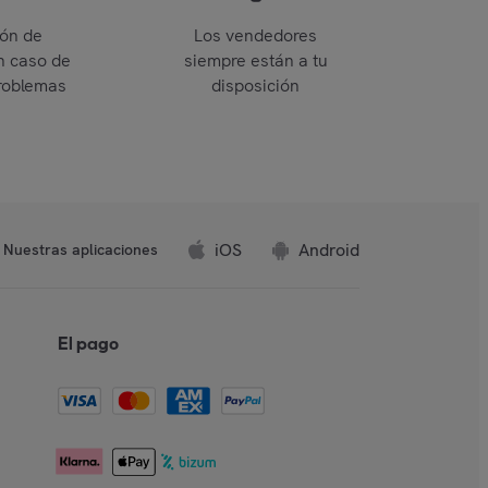
ión de
Los vendedores
n caso de
siempre están a tu
roblemas
disposición
iOS
Android
Nuestras aplicaciones
El pago