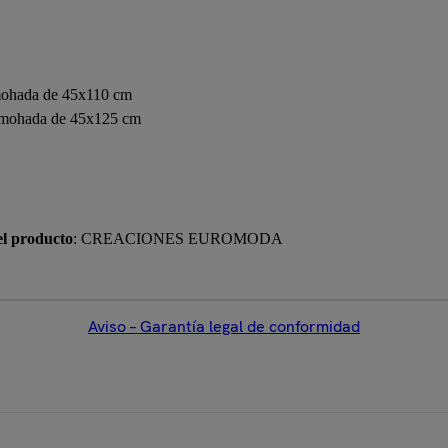
mohada de 45x110 cm
lmohada de 45x125 cm
el producto
: CREACIONES EUROMODA
Aviso – Garantía legal de conformidad