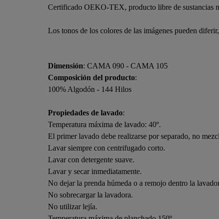
Certificado OEKO-TEX, producto libre de sustancias n
Los tonos de los colores de las imágenes pueden diferir
Dimensión
: CAMA 090 - CAMA 105
Composición del producto
:
100% Algodón - 144 Hilos
Propiedades de lavado
:
Temperatura máxima de lavado: 40º.
El primer lavado debe realizarse por separado, no mezcl
Lavar siempre con centrifugado corto.
Lavar con detergente suave.
Lavar y secar inmediatamente.
No dejar la prenda húmeda o a remojo dentro la lavado
No sobrecargar la lavadora.
No utilizar lejía.
Temperatura máxima de planchado 150º.