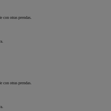
e con otras prendas.
ra.
e con otras prendas.
ra.