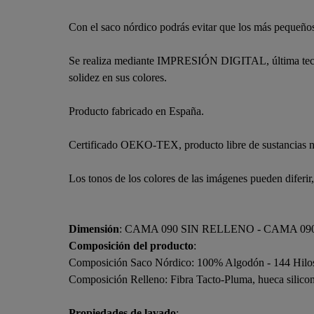
Con el saco nórdico podrás evitar que los más pequeños
Se realiza mediante IMPRESIÓN DIGITAL, última tecnolo
solidez en sus colores.
Producto fabricado en España.
Certificado OEKO-TEX, producto libre de sustancias n
Los tonos de los colores de las imágenes pueden diferir
Dimensión
: CAMA 090 SIN RELLENO - CAMA 0
Composición del producto
:
Composición Saco Nórdico: 100% Algodón - 144 Hilo
Composición Relleno: Fibra Tacto-Pluma, hueca silicon
Propiedades de lavado
: