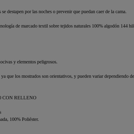
 se destapen por las noches o prevenir que puedan caer de la cama.
gía de marcado textil sobre tejidos naturales 100% algodón 144 hilos,
ocivas y elementos peligrosos.
, ya que los mostrados son orientativos, y pueden variar dependiendo de
90 CON RELLENO
s
ada, 100% Poliéster.