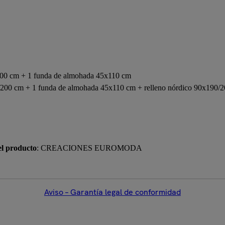
0 cm + 1 funda de almohada 45x110 cm
 cm + 1 funda de almohada 45x110 cm + relleno nórdico 90x190/
el producto
: CREACIONES EUROMODA
Aviso – Garantía legal de conformidad