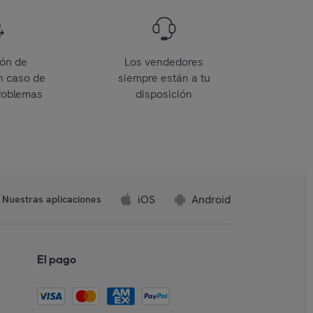
ión de
Los vendedores
n caso de
siempre están a tu
roblemas
disposición
iOS
Android
Nuestras aplicaciones
El pago