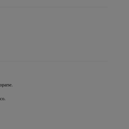
roparse.
co.