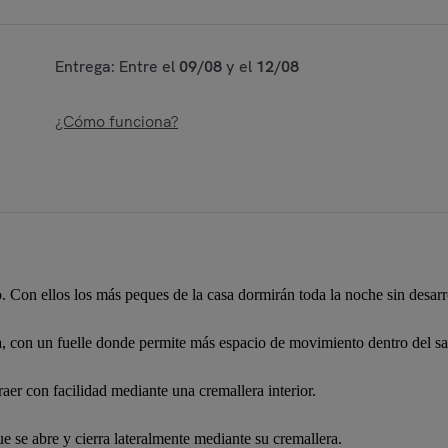
Entrega: Entre el
09/08
y el
12/08
¿Cómo funciona?
o. Con ellos los más peques de la casa dormirán toda la noche sin desar
ra, con un fuelle donde permite más espacio de movimiento dentro del sa
raer con facilidad mediante una cremallera interior.
e se abre y cierra lateralmente mediante su cremallera.