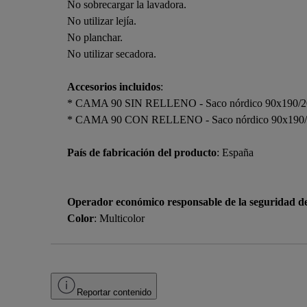
No sobrecargar la lavadora.
No utilizar lejía.
No planchar.
No utilizar secadora.
Accesorios incluidos
:
* CAMA 90 SIN RELLENO - Saco nórdico 90x190/20
* CAMA 90 CON RELLENO - Saco nórdico 90x190/200
País de fabricación del producto
: España
Operador económico responsable de la seguridad d
Color
: Multicolor
Reportar contenido