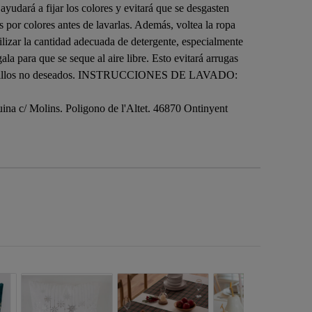
ayudará a fijar los colores y evitará que se desgasten
s por colores antes de lavarlas. Además, voltea la ropa
tilizar la cantidad adecuada de detergente, especialmente
la para que se seque al aire libre. Esto evitará arrugas
rcas y brillos no deseados. INSTRUCCIONES DE LAVADO:
na c/ Molins. Poligono de l'Altet. 46870 Ontinyent