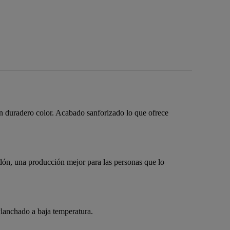
n duradero color. Acabado sanforizado lo que ofrece
ón, una producción mejor para las personas que lo
Planchado a baja temperatura.