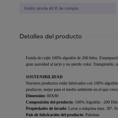
Gratis desde 60 € de compra
Detalles del producto
Funda de cojín 100% algodón de 200 hilos. Estampación 
gran suavidad al tacto y no pierde color. Transpirable, 
SOSTENIBILIDAD
Nuestros productos están fabricados con 100% algodón 
producen, mejor para el medio ambiente en el que crec
Dimensión
: 80X80
Composición del producto
: 100% Algodón - 200 Hil
Propiedades de lavado
: Lavar a máquina max. 30º. No
País de fabricación del producto
: Pakistan