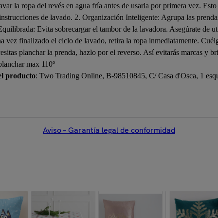
var la ropa del revés en agua fría antes de usarla por primera vez. Esto 
instrucciones de lavado. 2. Organización Inteligente: Agrupa las prenda
 Equilibrada: Evita sobrecargar el tambor de la lavadora. Asegúrate de u
 vez finalizado el ciclo de lavado, retira la ropa inmediatamente. Cuélga
necesitas planchar la prenda, hazlo por el reverso. Así evitarás ma
planchar max 110º
el producto
: Two Trading Online, B-98510845, C/ Casa d'Osca, 1 esqui
Aviso – Garantía legal de conformidad