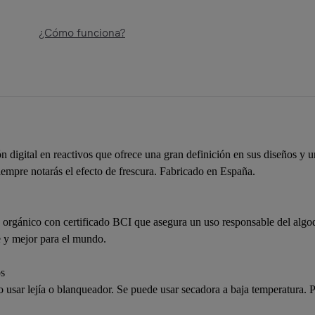
¿Cómo funciona?
digital en reactivos que ofrece una gran definición en sus diseños y u
siempre notarás el efecto de frescura. Fabricado en España.
orgánico con certificado BCI que asegura un uso responsable del algod
e y mejor para el mundo.
os
 usar lejía o blanqueador. Se puede usar secadora a baja temperatura. 