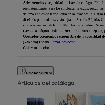
Advertencias y seguridad
: 1. Lavado en Agua Fría: La
prematuramente. Para los siguientes lavados, seguir las 
del revés antes de introducirla en la lavadora. 3. Carga
diseñado para colores, y sin lejía. 4. Secado Rápido: Una
y conservará su calidad. 5. Planchado Cauteloso: Si 
Lavado a máquina máximo 30ºC, prohibido el lejiado, 
Operador económico responsable de la seguridad d
(Valencia) España.
[email protected]
Color
: multicolor
Reportar contenido
Artículos del catálogo: