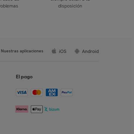
roblemas
disposición
iOS
Android
Nuestras aplicaciones
El pago