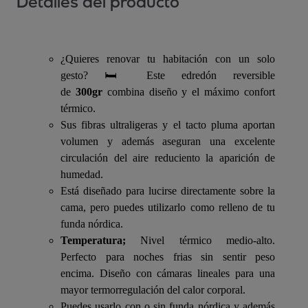
Detalles del producto
¿Quieres renovar tu habitación con un solo
gesto? 🛏️ Este edredón reversible
de
300gr
combina diseño y el máximo confort
térmico.
Sus fibras ultraligeras y el tacto pluma aportan
volumen y además aseguran una excelente
circulación del aire reduciento la aparición de
humedad.
Está diseñado para lucirse directamente sobre la
cama, pero puedes utilizarlo como relleno de tu
funda nórdica.
Temperatura;
Nivel térmico medio-alto.
Perfecto para noches frias sin sentir peso
encima. Diseño con cámaras lineales para una
mayor termorregulación del calor corporal.
Puedes usarlo con o sin funda nórdica y además