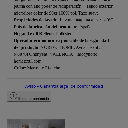
pluma con alto poder de recuperación + Tejido exterior:
microfibra color de 90gr 100% pol. Taco suave.
Propiedades de lavado
: Lavar a máquina a máx. 40ºC
País de fabricación del producto
: España
Hogar Textil Relleno
: Poliéster
Operador económico responsable de la seguridad
del producto
: NORDIC-HOME, Avda. Textil 34
(46870) Ontinyent- VALENCIA - info@noric-
hometextil.com
Color
: Marron y Pistacho
Aviso – Garantía legal de conformidad
Reportar contenido