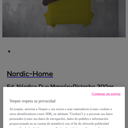
Nordic-Home
Ed. Nórdico Due Marrón-Pistacho 300gr
tacto pluma Nordic-Home
Continuar sin aceptar
Veepee respeta su privacidad
Desde
Al aceptar, autoriza a Veepee y sus socios a usar rastreadores (como cookies u
otros identificadores como SDK, en adelante "Cookies") y a procesar sus datos
35
,
€
95
personales (como sus datos de navegación, datos de pedidos e información
proporcionada en su cuenta de miembro) con el fin de ofrecerle publicidad