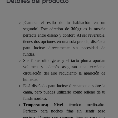
Detalles del producto
¡Cambia el estilo de tu habitación en un
segundo! Este edredón de
300gr
es la mezcla
perfecta entre diseño y confort. Al ser reversible,
tienes dos opciones en una sola prenda, diseñada
para lucirse directamente sin necesidad de
fundas.
Sus fibras ultraligeras y el tacto pluma aportan
volumen y además aseguran una excelente
circulación del aire reduciento la aparición de
humedad.
Está diseñado para lucirse directamente sobre la
cama, pero puedes utilizarlo como relleno de tu
funda nórdica.
Temperatura;
Nivel térmico medio-alto.
Perfecto para noches frias sin sentir peso
encima. Diseño con cámaras lineales para una