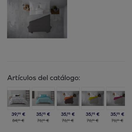
Artículos del catálogo:
39
,
€
35
,
€
35
,
€
35
,
€
35
,
€
99
95
95
95
95
84
,
€
76
,
€
76
,
€
76
,
€
76
,
€
00
00
00
00
00