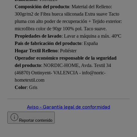
Composición del producto
: Material del Relleno:
300gr/m2 de Fibra hueca siliconada Extra suave Tacto
pluma con alto poder de recuperación + Tejido exterior:
microfibra color de 90gr 100% pol. Taco suave.
Propiedades de lavado
: Lavar a máquina a máx. 40ºC
País de fabricación del producto
: España
Hogar Textil Relleno
: Poliéster
Operador económico responsable de la seguridad
del producto
: NORDIC-HOME, Avda. Textil 34
(46870) Ontinyent- VALENCIA - info@noric-
hometextil.com
Color
: Gris
Aviso – Garantía legal de conformidad
Reportar contenido