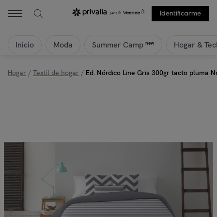
Identificarme
Inicio
Moda
Hogar & Tec
new
Summer Camp
Hogar
/
Textil de hogar
/
Ed. Nórdico Line Gris 300gr tacto pluma 