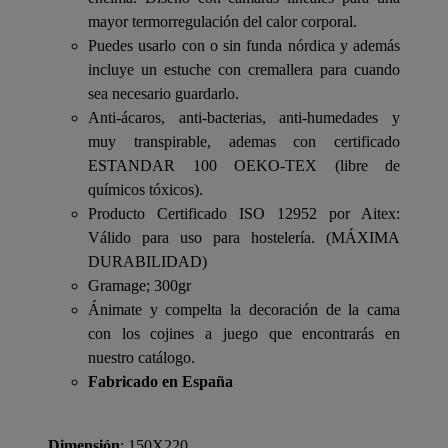
mayor termorregulación del calor corporal.
Puedes usarlo con o sin funda nórdica y además
incluye un estuche con cremallera para cuando
sea necesario guardarlo.
Anti-ácaros, anti-bacterias, anti-humedades y
muy transpirable, ademas con certificado
ESTANDAR 100 OEKO-TEX (libre de
químicos tóxicos).
Producto Certificado ISO 12952 por Aitex:
Válido para uso para hostelería. (MÁXIMA
DURABILIDAD)
Gramage; 300gr
Ánimate y compelta la decoración de la cama
con los cojines a juego que encontrarás en
nuestro catálogo.
Fabricado en España
Dimensión
: 150X220