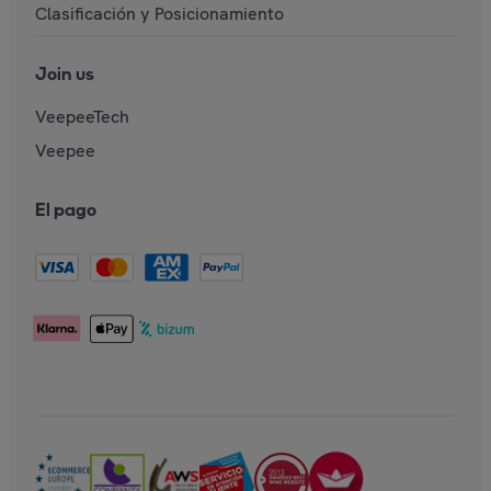
Clasificación y Posicionamiento
Join us
VeepeeTech
Veepee
El pago