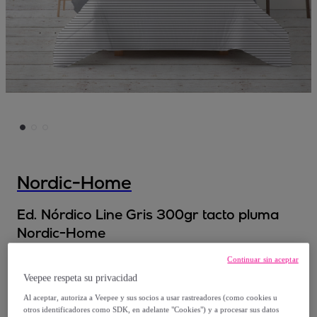
Nordic-Home
Ed. Nórdico Line Gris 300gr tacto pluma
Nordic-Home
Continuar sin aceptar
Desde
Veepee respeta su privacidad
35
,
€
95
Al aceptar, autoriza a Veepee y sus socios a usar rastreadores (como cookies u
otros identificadores como SDK, en adelante "Cookies") y a procesar sus datos