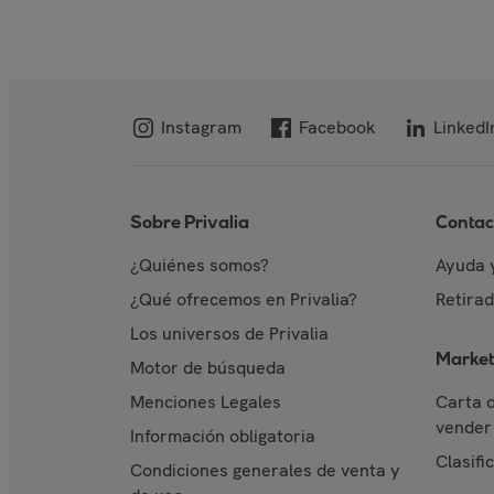
Instagram
Facebook
LinkedI
Sobre Privalia
Contac
¿Quiénes somos?
Ayuda 
¿Qué ofrecemos en Privalia?
Retira
Los universos de Privalia
Market
Motor de búsqueda
Menciones Legales
Carta 
vender 
Información obligatoria
Clasifi
Condiciones generales de venta y