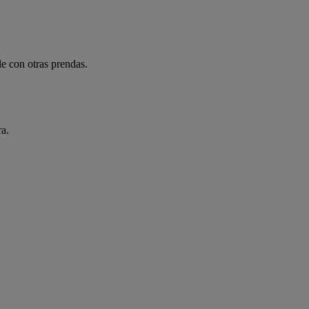
e con otras prendas.
ra.