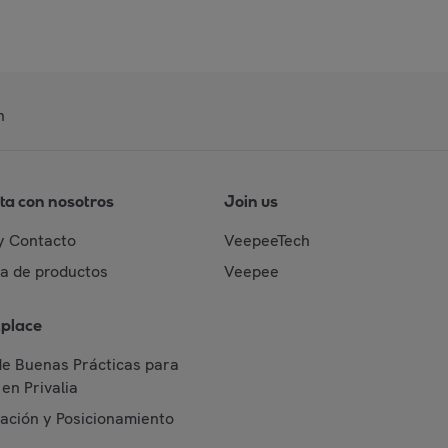
n
ta con nosotros
Join us
y Contacto
VeepeeTech
da de productos
Veepee
place
de Buenas Prácticas para
en Privalia
cación y Posicionamiento