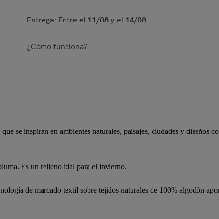
Entrega: Entre el
11/08
y el
14/08
¿Cómo funciona?
que se inspiran en ambientes naturales, paisajes, ciudades y diseños co
ma. Es un relleno idal para el invierno.
gía de marcado textil sobre tejidos naturales de 100% algodón aportan