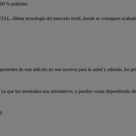
00 % poliéster.
 última tecnología del mercado textil, donde se consiguen acabados e
ponentes de este artículo no son nocivos para la salud y además, los p
, ya que los mostrados son orientativos, y pueden variar dependiendo de 
0