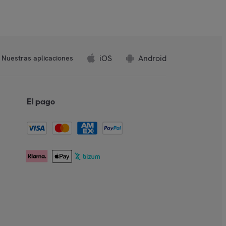
iOS
Android
Nuestras aplicaciones
El pago