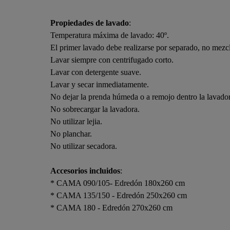
Propiedades de lavado
:
Temperatura máxima de lavado: 40º.
El primer lavado debe realizarse por separado, no mezcl
Lavar siempre con centrifugado corto.
Lavar con detergente suave.
Lavar y secar inmediatamente.
No dejar la prenda húmeda o a remojo dentro la lavado
No sobrecargar la lavadora.
No utilizar lejia.
No planchar.
No utilizar secadora.
Accesorios incluidos
:
* CAMA 090/105- Edredón 180x260 cm
* CAMA 135/150 - Edredón 250x260 cm
* CAMA 180 - Edredón 270x260 cm