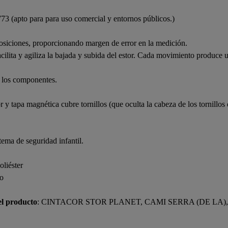
73 (apto para para uso comercial y entornos públicos.)
 posiciones, proporcionando margen de error en la medición.
lita y agiliza la bajada y subida del estor. Cada movimiento produce u
e los componentes.
y tapa magnética cubre tornillos (que oculta la cabeza de los tornillos 
tema de seguridad infantil.
liéster
o
el producto
: CINTACOR STOR PLANET, CAMI SERRA (DE LA),