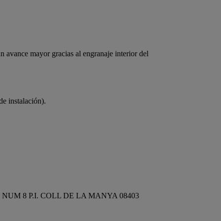
n avance mayor gracias al engranaje interior del
de instalación).
 NUM 8 P.I. COLL DE LA MANYA 08403