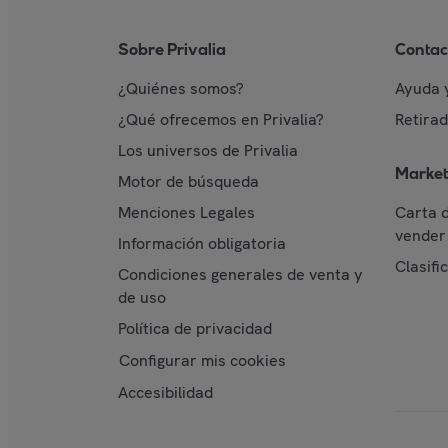
Sobre Privalia
Contac
¿Quiénes somos?
Ayuda 
¿Qué ofrecemos en Privalia?
Retira
Los universos de Privalia
Market
Motor de búsqueda
Menciones Legales
Carta 
vender 
Información obligatoria
Clasifi
Condiciones generales de venta y
de uso
Política de privacidad
Configurar mis cookies
Accesibilidad