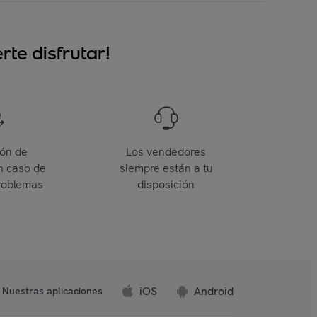
te disfrutar!
ión de
Los vendedores
n caso de
siempre están a tu
roblemas
disposición
iOS
Android
Nuestras aplicaciones