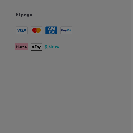
El pago