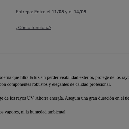
Entrega: Entre el
11/08
y el
14/08
¿Cómo funciona?
rna que filtra la luz sin perder visibilidad exterior, protege de los ray
 con componentes robustos y elegantes de calidad profesional.
otege de los rayos UV. Ahorra energía. Asegura una gran duración en el ti
los vapores, ni la humedad ambiental.