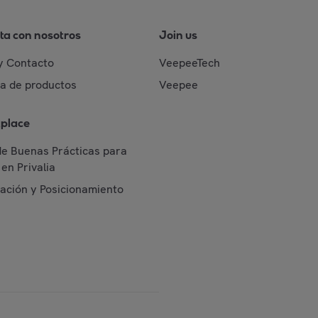
ta con nosotros
Join us
y Contacto
VeepeeTech
da de productos
Veepee
place
de Buenas Prácticas para
en Privalia
cación y Posicionamiento