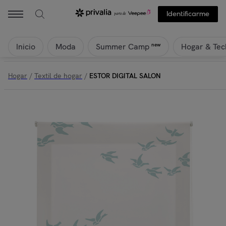
Identificarme
Inicio
Moda
Hogar & Tec
new
Summer Camp
Hogar
/
Textil de hogar
/
ESTOR DIGITAL SALON