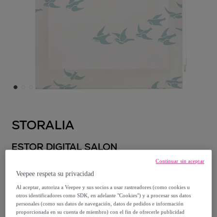
STORALIA
ESTOR DIGITAL SALON
Continuar sin aceptar
Desde
Veepee respeta su privacidad
44
,
€
00
Al aceptar, autoriza a Veepee y sus socios a usar rastreadores (como cookies u
otros identificadores como SDK, en adelante "Cookies") y a procesar sus datos
personales (como sus datos de navegación, datos de pedidos e información
139
,
€
00
proporcionada en su cuenta de miembro) con el fin de ofrecerle publicidad