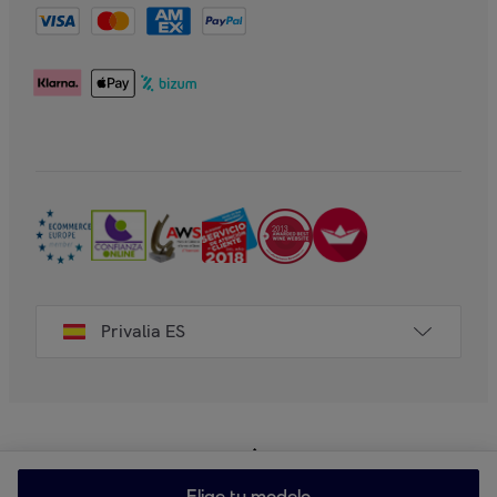
Privalia ES
Elige tu modelo