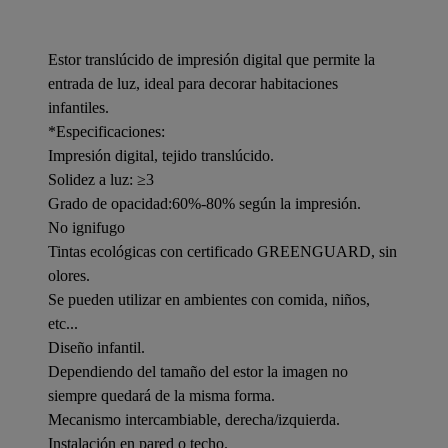
Estor translúcido de impresión digital que permite la
entrada de luz, ideal para decorar habitaciones
infantiles.
*Especificaciones:
Impresión digital, tejido translúcido.
Solidez a luz: ≥3
Grado de opacidad:60%-80% según la impresión.
No ignifugo
Tintas ecológicas con certificado GREENGUARD, sin
olores.
Se pueden utilizar en ambientes con comida, niños,
etc...
Diseño infantil.
Dependiendo del tamaño del estor la imagen no
siempre quedará de la misma forma.
Mecanismo intercambiable, derecha/izquierda.
Instalación en pared o techo.