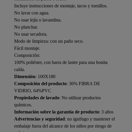
Incluye instrucciones de montaje, tacos y tornillos.
No lavar con agua.
No usar lejía o lavandina.
No planchar.
No usar secadora.
Modo de limpieza: con un paño seco.
Fácil montaje.
Composición:
100% poliéster, con barra de lastre para una bonita
caída.
Dimensión
: 100X180
Composición del producto
: 36% FIBRA DE
VIDRIO, 64%PVC
Propiedades de lavado
: No utilizar productos
químicos.
Información sobre la garantía de producto
: 3 años
Advertencias y seguridad
: no ignifugo y mantener el
embalaje fuera del alcance de los niños por riesgo de