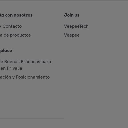
ta con nosotros
Join us
y Contacto
VeepeeTech
da de productos
Veepee
place
de Buenas Prácticas para
en Privalia
cación y Posicionamiento