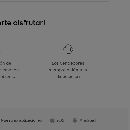
te disfrutar!
ión de
Los vendedores
n caso de
siempre están a tu
roblemas
disposición
iOS
Android
Nuestras aplicaciones