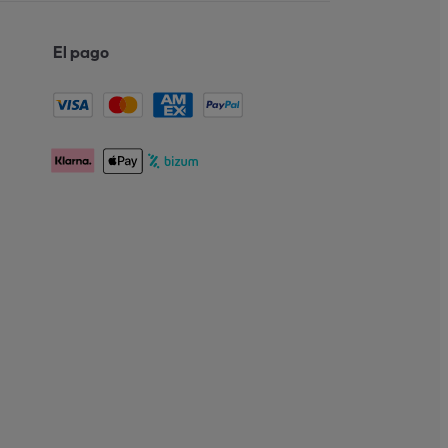
El pago