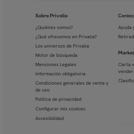
Sobre Privalia
Contac
¿Quiénes somos?
Ayuda 
¿Qué ofrecemos en Privalia?
Retira
Los universos de Privalia
Market
Motor de búsqueda
Menciones Legales
Carta 
vender 
Información obligatoria
Clasifi
Condiciones generales de venta y
de uso
Política de privacidad
Configurar mis cookies
Accesibilidad