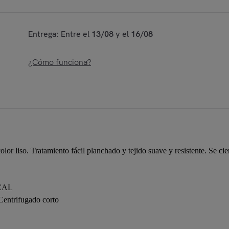
Entrega: Entre el
13/08
y el
16/08
¿Cómo funciona?
lor liso. Tratamiento fácil planchado y tejido suave y resistente. Se c
CAL
Centrifugado corto