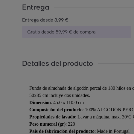
Entrega
Entrega desde
3,99 €
Gratis desde 59,99 € de compra
Detalles del producto
Funda de almohada de algodón percal de 180 hilos en co
50x85 cm incluye dos unidades.
Dimensión
: 45.0 x 110.0 cm
Composición del producto
: 100% ALGODÓN PER
Propiedades de lavado
: Lavar a máquina, max. 30ºC 
Peso numeral (gr)
: 220
País de fabricación del producto
: Made in Portugal