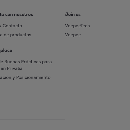
ta con nosotros
Join us
y Contacto
VeepeeTech
da de productos
Veepee
place
de Buenas Prácticas para
en Privalia
cación y Posicionamiento