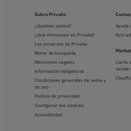
Sobre Privalia
Contac
¿Quiénes somos?
Ayuda 
¿Qué ofrecemos en Privalia?
Retira
Los universos de Privalia
Market
Motor de búsqueda
Menciones Legales
Carta 
vender 
Información obligatoria
Clasifi
Condiciones generales de venta y
de uso
Política de privacidad
Configurar mis cookies
Accesibilidad