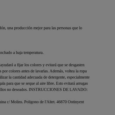
ón, una producción mejor para las personas que lo
anchado a baja temperatura.
ayudará a fijar los colores y evitará que se desgasten
s por colores antes de lavarlas. Además, voltea la ropa
tilizar la cantidad adecuada de detergente, especialmente
la para que se seque al aire libre. Esto evitará arrugas
rcas y brillos no deseados. INSTRUCCIONES DE LAVADO:
na c/ Molins. Poligono de l'Altet. 46870 Ontinyent