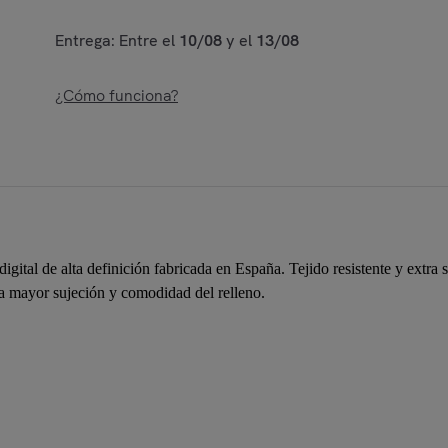
Entrega: Entre el
10/08
y el
13/08
¿Cómo funciona?
igital de alta definición fabricada en España. Tejido resistente y extra
ra mayor sujeción y comodidad del relleno.