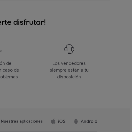
te disfrutar!
ión de
Los vendedores
n caso de
siempre están a tu
roblemas
disposición
iOS
Android
Nuestras aplicaciones