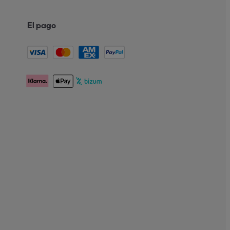
El pago