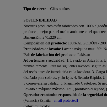
Tipo de cierre
= Clics ocultos
SOSTENIBILIDAD
Nuestros productos están fabricados con 100% algodón 
producen, mejor para el medio ambiente en el que crec
Dimensión
: 240x220 cm
Composición del producto
: 100% ALGODÓN - 200
Propiedades de lavado
: Lavar a máquina max. 30º. No
País de fabricación del producto
: Pakistan
Advertencias y seguridad
: 1. Lavado en Agua Fría: La
prematuramente. Para los siguientes lavados, seguir las 
del revés antes de introducirla en la lavadora. 3. Carga
diseñado para colores, y sin lejía. 4. Secado Rápido: Una
y conservará su calidad. 5. Planchado Cauteloso: Si 
Lavado a máquina máximo 30ºC, prohibido el lejiado, 
Operador económico responsable de la seguridad d
(Valencia) España.
[email protected]
Color
: multicolor