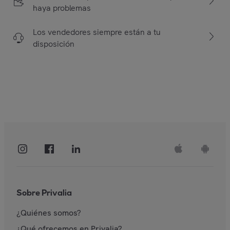
haya problemas
Los vendedores siempre están a tu
disposición
Sobre Privalia
¿Quiénes somos?
¿Qué ofrecemos en Privalia?