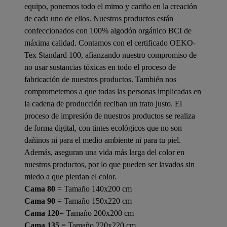
equipo, ponemos todo el mimo y cariño en la creación
de cada uno de ellos. Nuestros productos están
confeccionados con 100% algodón orgánico BCI de
máxima calidad. Contamos con el certificado OEKO-
Tex Standard 100, afianzando nuestro compromiso de
no usar sustancias tóxicas en todo el proceso de
fabricación de nuestros productos. También nos
comprometemos a que todas las personas implicadas en
la cadena de producción reciban un trato justo. El
proceso de impresión de nuestros productos se realiza
de forma digital, con tintes ecológicos que no son
dañinos ni para el medio ambiente ni para tu piel.
Además, aseguran una vida más larga del color en
nuestros productos, por lo que pueden ser lavados sin
miedo a que pierdan el color.
Cama 80
= Tamaño 140x200 cm
Cama 90
= Tamaño 150x220 cm
Cama 120
= Tamaño 200x200 cm
Cama 135
= Tamaño 220x220 cm