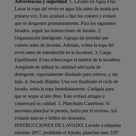
Advertencias y seguridad
: 1. Lavado en Agua Fría:
Lavar la ropa del revés en agua fría antes de usarla por
primera vez. Esto ayudará a fijar los colores y evitará
que se desgasten prematuramente. Para los siguientes
lavados, seguir las instrucciones de lavado. 2.
Organización Inteligente: Agrupa las prendas por
colores antes de lavarlas. Además, voltea la ropa del
revés antes de introducirla en la lavadora. 3. Carga
Equilibrada: Evita sobrecargar el tambor de la lavadora.
Asegúrate de utilizar la cantidad adecuada de
detergente, especialmente diseñado para colores, y sin
lejía. 4. Secado Rápido: Una vez finalizado el ciclo de
lavado, retira la ropa inmediatamente. Cuélgala para
que se seque al aire libre. Esto evitará arrugas y
conservará su calidad. 5. Planchado Cauteloso: Si
necesitas planchar la prenda, hazlo por el reverso. Así
evitarás marcas y brillos no deseados.
INSTRUCCIONES DE LAVADO: Lavado a máquina
máximo 30ºC, prohibido el lejiado, planchar max 110º