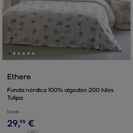
Ethere
Funda nórdica 100% algodón 200 hilos
Tulipa
Desde
29
,
€
99