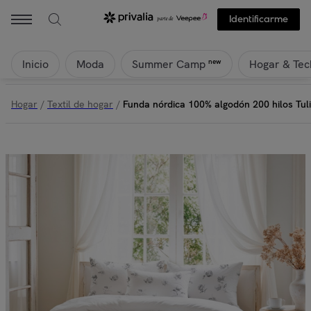
Identificarme
Inicio
Moda
Hogar & Tec
new
Summer Camp
Hogar
/
Textil de hogar
/
Funda nórdica 100% algodón 200 hilos Tul