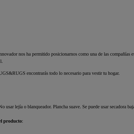
innovador nos ha permitido posicionarnos como una de las compañías es
al.
UGS encontrarás todo lo necesario para vestir tu hogar.
o usar lejía o blanqueador. Plancha suave. Se puede usar secadora baj
el producto
: