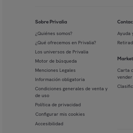
Sobre Privalia
Contac
¿Quiénes somos?
Ayuda 
¿Qué ofrecemos en Privalia?
Retira
Los universos de Privalia
Market
Motor de búsqueda
Menciones Legales
Carta 
vender 
Información obligatoria
Clasifi
Condiciones generales de venta y
de uso
Política de privacidad
Configurar mis cookies
Accesibilidad