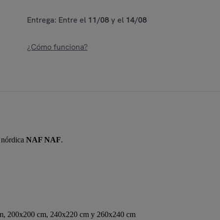
Entrega: Entre el
11/08
y el
14/08
¿Cómo funciona?
a nórdica
NAF NAF
.
cm, 200x200 cm, 240x220 cm y 260x240 cm