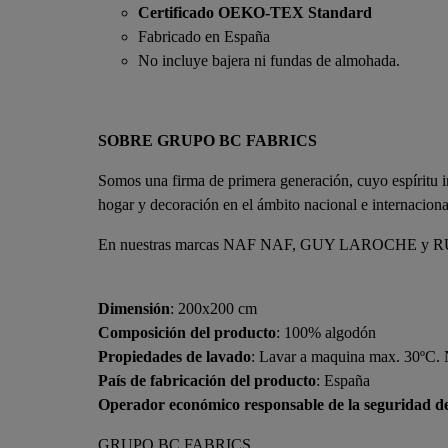
Certificado OEKO-TEX Standard
Fabricado en España
No incluye bajera ni fundas de almohada.
SOBRE GRUPO BC FABRICS
Somos una firma de primera generación, cuyo espíritu 
hogar y decoración en el ámbito nacional e internacion
En nuestras marcas NAF NAF, GUY LAROCHE y RUGS&R
Dimensión
: 200x200 cm
Composición del producto
: 100% algodón
Propiedades de lavado
: Lavar a maquina max. 30ºC. N
País de fabricación del producto
: España
Operador económico responsable de la seguridad d
GRUPO BC FABRICS