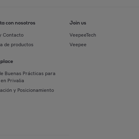
ta con nosotros
Join us
y Contacto
VeepeeTech
da de productos
Veepee
place
de Buenas Prácticas para
en Privalia
cación y Posicionamiento