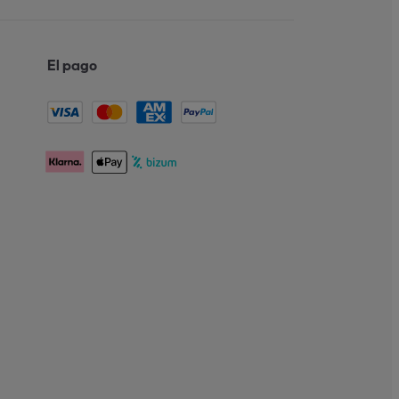
El pago