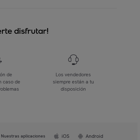
te disfrutar!
ión de
Los vendedores
n caso de
siempre están a tu
roblemas
disposición
iOS
Android
Nuestras aplicaciones