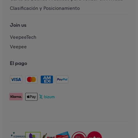
Clasificación y Posicionamiento
Join us
VeepeeTech
Veepee
El pago