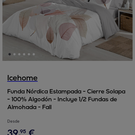
Icehome
Funda Nórdica Estampada - Cierre Solapa
- 100% Algodón - Incluye 1/2 Fundas de
Almohada - Fall
Desde
39
,
€
95