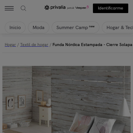
Identificarme
Inicio
Moda
Hogar & Tec
new
Summer Camp
Hogar
/
Textil de hogar
/
Funda Nórdica Estampada - Cierre Solapa 