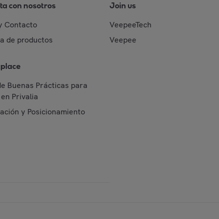
ta con nosotros
Join us
y Contacto
VeepeeTech
da de productos
Veepee
place
de Buenas Prácticas para
en Privalia
cación y Posicionamiento