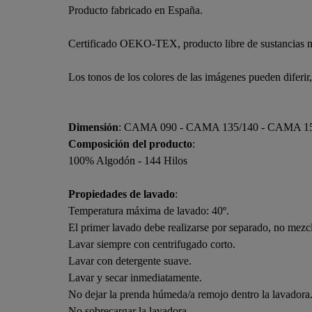
Producto fabricado en España.
Certificado OEKO-TEX, producto libre de sustancias n
Los tonos de los colores de las imágenes pueden diferir
Dimensión
: CAMA 090 - CAMA 135/140 - CAMA 1
Composición del producto
:
100% Algodón - 144 Hilos
Propiedades de lavado
:
Temperatura máxima de lavado: 40º.
El primer lavado debe realizarse por separado, no mezcl
Lavar siempre con centrifugado corto.
Lavar con detergente suave.
Lavar y secar inmediatamente.
No dejar la prenda húmeda/a remojo dentro la lavadora
No sobrecargar la lavadora.