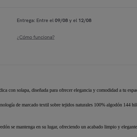
Entrega: Entre el
09/08
y el
12/08
¿Cómo funciona?
dica con solapa, diseñada para ofrecer elegancia y comodidad a tu espa
gía de marcado textil sobre tejidos naturales 100% algodón 144 hilos,
edón se mantenga en su lugar, ofreciendo un acabado limpio y elegante