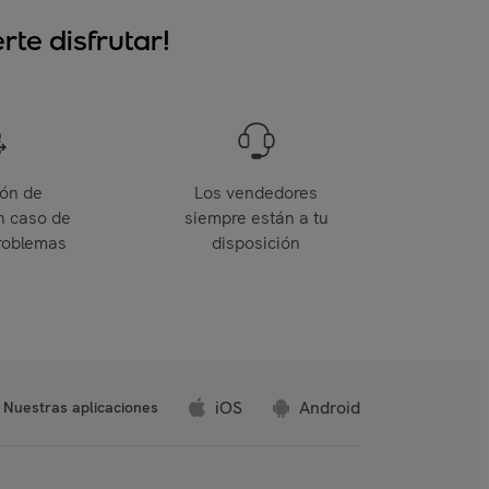
te disfrutar!
ión de
Los vendedores
n caso de
siempre están a tu
roblemas
disposición
iOS
Android
Nuestras aplicaciones