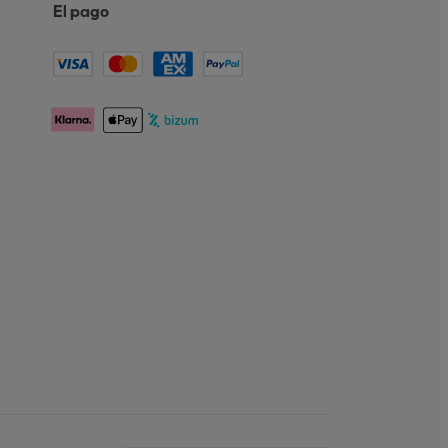
El pago