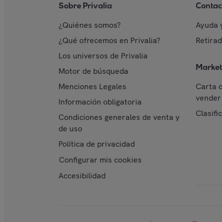
Sobre Privalia
Contac
¿Quiénes somos?
Ayuda 
¿Qué ofrecemos en Privalia?
Retira
Los universos de Privalia
Market
Motor de búsqueda
Menciones Legales
Carta 
vender 
Información obligatoria
Clasifi
Condiciones generales de venta y
de uso
Política de privacidad
Configurar mis cookies
Accesibilidad