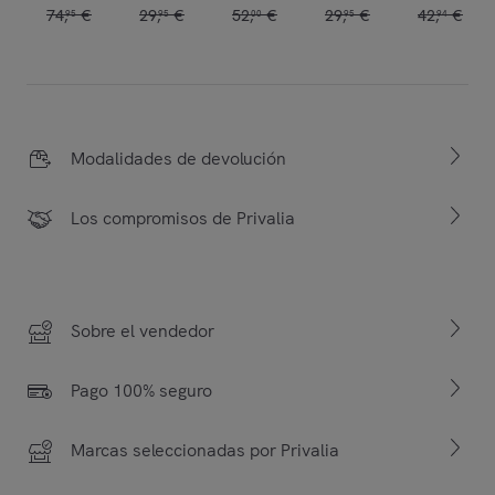
74
,
€
29
,
€
52
,
€
29
,
€
42
,
€
95
95
00
95
94
Modalidades de devolución
Los compromisos de Privalia
Sobre el vendedor
Pago 100% seguro
Marcas seleccionadas por Privalia