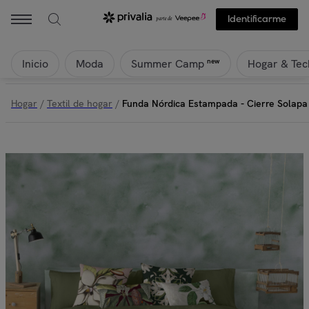
Identificarme
Inicio
Moda
Hogar & Tec
new
Summer Camp
Hogar
/
Textil de hogar
/
Funda Nórdica Estampada - Cierre Solapa 