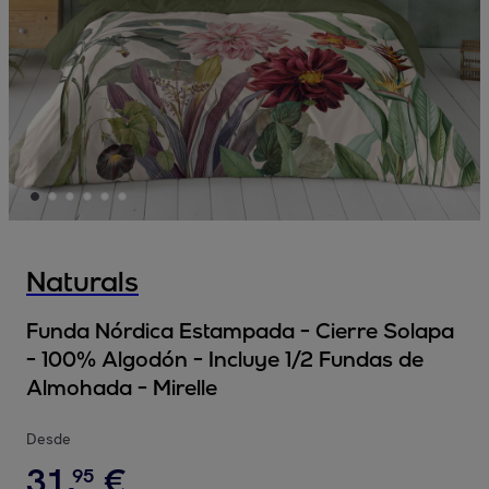
Naturals
Funda Nórdica Estampada - Cierre Solapa
- 100% Algodón - Incluye 1/2 Fundas de
Almohada - Mirelle
Desde
31
,
€
95