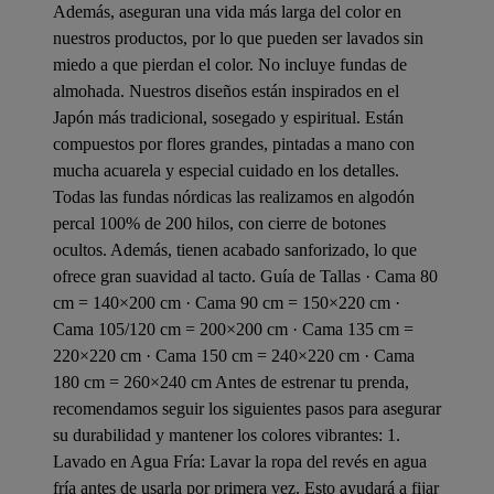
Además, aseguran una vida más larga del color en
nuestros productos, por lo que pueden ser lavados sin
miedo a que pierdan el color. No incluye fundas de
almohada. Nuestros diseños están inspirados en el
Japón más tradicional, sosegado y espiritual. Están
compuestos por flores grandes, pintadas a mano con
mucha acuarela y especial cuidado en los detalles.
Todas las fundas nórdicas las realizamos en algodón
percal 100% de 200 hilos, con cierre de botones
ocultos. Además, tienen acabado sanforizado, lo que
ofrece gran suavidad al tacto. Guía de Tallas · Cama 80
cm = 140×200 cm · Cama 90 cm = 150×220 cm ·
Cama 105/120 cm = 200×200 cm · Cama 135 cm =
220×220 cm · Cama 150 cm = 240×220 cm · Cama
180 cm = 260×240 cm Antes de estrenar tu prenda,
recomendamos seguir los siguientes pasos para asegurar
su durabilidad y mantener los colores vibrantes: 1.
Lavado en Agua Fría: Lavar la ropa del revés en agua
fría antes de usarla por primera vez. Esto ayudará a fijar