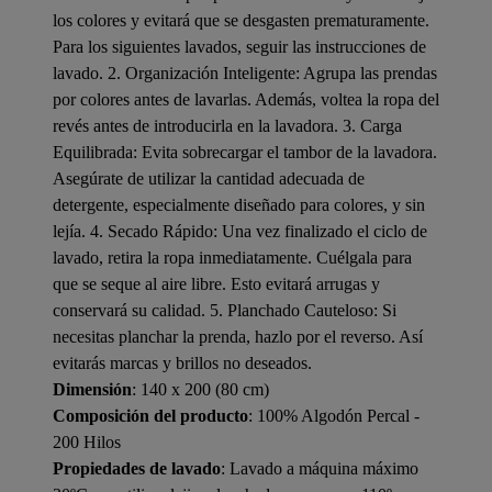
los colores y evitará que se desgasten prematuramente.
Para los siguientes lavados, seguir las instrucciones de
lavado. 2. Organización Inteligente: Agrupa las prendas
por colores antes de lavarlas. Además, voltea la ropa del
revés antes de introducirla en la lavadora. 3. Carga
Equilibrada: Evita sobrecargar el tambor de la lavadora.
Asegúrate de utilizar la cantidad adecuada de
detergente, especialmente diseñado para colores, y sin
lejía. 4. Secado Rápido: Una vez finalizado el ciclo de
lavado, retira la ropa inmediatamente. Cuélgala para
que se seque al aire libre. Esto evitará arrugas y
conservará su calidad. 5. Planchado Cauteloso: Si
necesitas planchar la prenda, hazlo por el reverso. Así
evitarás marcas y brillos no deseados.
Dimensión
: 140 x 200 (80 cm)
Composición del producto
: 100% Algodón Percal -
200 Hilos
Propiedades de lavado
: Lavado a máquina máximo