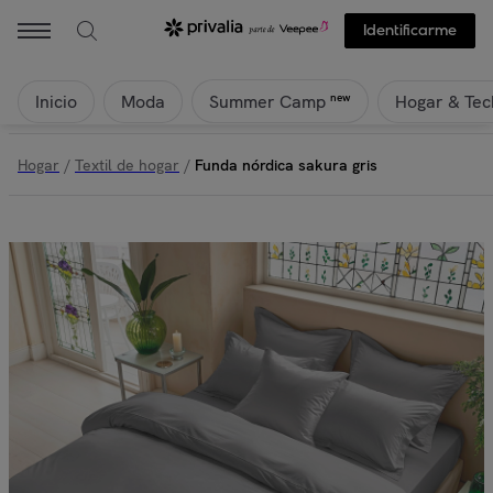
Identificarme
Inicio
Moda
Hogar & Tec
new
Summer Camp
Hogar
/
Textil de hogar
/
Funda nórdica sakura gris