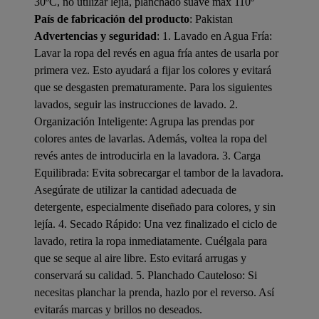
30ºC, no utilizar lejia, planchado suave max 110º
País de fabricación del producto
: Pakistan
Advertencias y seguridad
: 1. Lavado en Agua Fría:
Lavar la ropa del revés en agua fría antes de usarla por
primera vez. Esto ayudará a fijar los colores y evitará
que se desgasten prematuramente. Para los siguientes
lavados, seguir las instrucciones de lavado. 2.
Organización Inteligente: Agrupa las prendas por
colores antes de lavarlas. Además, voltea la ropa del
revés antes de introducirla en la lavadora. 3. Carga
Equilibrada: Evita sobrecargar el tambor de la lavadora.
Asegúrate de utilizar la cantidad adecuada de
detergente, especialmente diseñado para colores, y sin
lejía. 4. Secado Rápido: Una vez finalizado el ciclo de
lavado, retira la ropa inmediatamente. Cuélgala para
que se seque al aire libre. Esto evitará arrugas y
conservará su calidad. 5. Planchado Cauteloso: Si
necesitas planchar la prenda, hazlo por el reverso. Así
evitarás marcas y brillos no deseados.