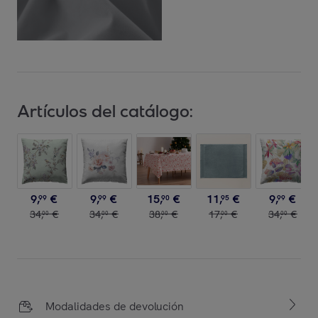
Artículos del catálogo:
9
,
€
9
,
€
15
,
€
11
,
€
9
,
€
99
99
90
95
99
34
,
€
34
,
€
38
,
€
17
,
€
34
,
€
00
00
00
00
00
Modalidades de devolución