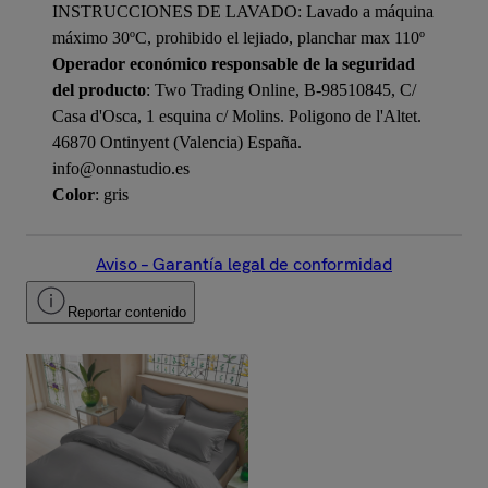
INSTRUCCIONES DE LAVADO: Lavado a máquina
máximo 30ºC, prohibido el lejiado, planchar max 110º
Operador económico responsable de la seguridad
del producto
: Two Trading Online, B-98510845, C/
Casa d'Osca, 1 esquina c/ Molins. Poligono de l'Altet.
46870 Ontinyent (Valencia) España.
info@onnastudio.es
Color
: gris
Aviso – Garantía legal de conformidad
Reportar contenido