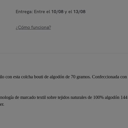
Entrega: Entre el
10/08
y el
13/08
¿Cómo funciona?
tilo con esta colcha bouti de algodón de 70 gramos. Confeccionada con m
gía de marcado textil sobre tejidos naturales de 100% algodón 144 hi
er.