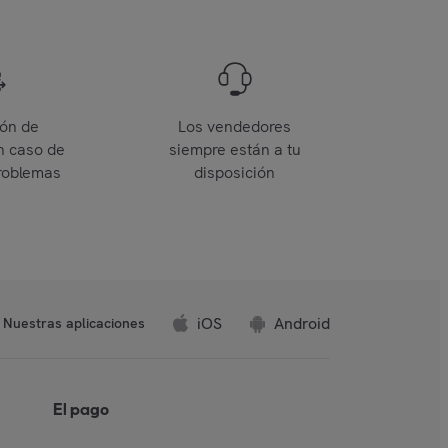
ión de
Los vendedores
n caso de
siempre están a tu
roblemas
disposición
iOS
Android
Nuestras aplicaciones
El pago