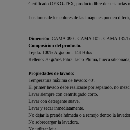
Certificado OEKO-TEX, producto libre de sustancias n
Los tonos de los colores de las imágenes pueden diferir
Dimensión
: CAMA 090 - CAMA 105 - CAMA 135/1
Composición del producto
:
Tejido: 100% Algodón - 144 Hilos
Relleno: 70 gr/m², Fibra Tacto-Pluma, hueca siliconada
Propiedades de lavado
:
Temperatura máxima de lavado: 40º.
El primer lavado debe realizarse por separado, no mezcl
Lavar siempre con centrifugado corto.
Lavar con detergente suave.
Lavar y secar inmediatamente.
No dejar la prenda húmeda o a remojo dentro la lavado
No sobrecargar la lavadora.
No utilizar lejia.