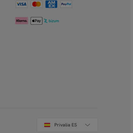
Privalia ES