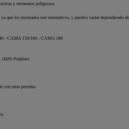
ocivas y elementos peligrosos.
, ya que los mostrados son orientativos, y pueden variar dependiendo de
40 - CAMA 150/160 - CAMA 180
, 100% Poliéster.
e con otras prendas.
ra.