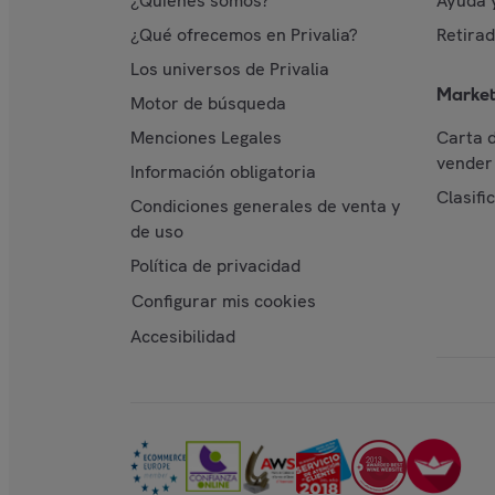
¿Quiénes somos?
Ayuda 
¿Qué ofrecemos en Privalia?
Retira
Los universos de Privalia
Market
Motor de búsqueda
Menciones Legales
Carta 
vender 
Información obligatoria
Clasifi
Condiciones generales de venta y
de uso
Política de privacidad
Configurar mis cookies
Accesibilidad