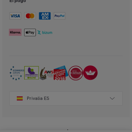
El pago
Privalia ES