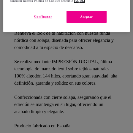
consultar nuestra Política de Cookies accesible
AQUÍ.
Detalles del producto
Configurar
Aceptar
Renueva el look de tu habitación con nuestra funda
nórdica con solapa, diseñada para ofrecer elegancia y
comodidad a tu espacio de descanso.
Se realiza mediante IMPRESIÓN DIGITAL, última
tecnología de marcado textil sobre tejidos naturales
100% algodón 144 hilos, aportando gran suavidad, alta
definición, garantía y solidez en sus colores.
Confeccionada con cierre solapa, asegurando que el
edredón se mantenga en su lugar, ofreciendo un
acabado limpio y elegante.
Producto fabricado en España.