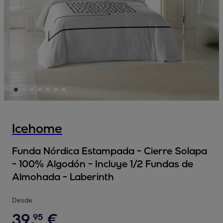
Icehome
Funda Nórdica Estampada - Cierre Solapa
- 100% Algodón - Incluye 1/2 Fundas de
Almohada - Laberinth
Desde
39
,
€
95