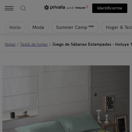
Identificarme
Inicio
Moda
Hogar & Tec
new
Summer Camp
Hogar
/
Textil de hogar
/
Juego de Sábanas Estampadas - Incluye 1