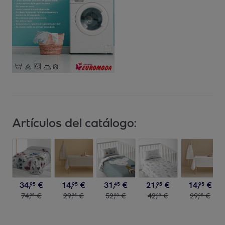
Artículos del catálogo:
34
,
€
14
,
€
31
,
€
21
,
€
14
,
€
95
95
45
95
95
74
,
€
29
,
€
52
,
€
42
,
€
29
,
€
95
95
00
00
95